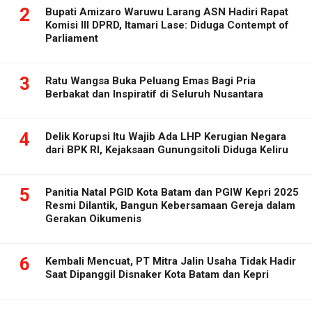
2
Bupati Amizaro Waruwu Larang ASN Hadiri Rapat
Komisi III DPRD, Itamari Lase: Diduga Contempt of
Parliament
3
Ratu Wangsa Buka Peluang Emas Bagi Pria
Berbakat dan Inspiratif di Seluruh Nusantara
4
Delik Korupsi Itu Wajib Ada LHP Kerugian Negara
dari BPK RI, Kejaksaan Gunungsitoli Diduga Keliru
5
Panitia Natal PGID Kota Batam dan PGIW Kepri 2025
Resmi Dilantik, Bangun Kebersamaan Gereja dalam
Gerakan Oikumenis
6
Kembali Mencuat, PT Mitra Jalin Usaha Tidak Hadir
Saat Dipanggil Disnaker Kota Batam dan Kepri