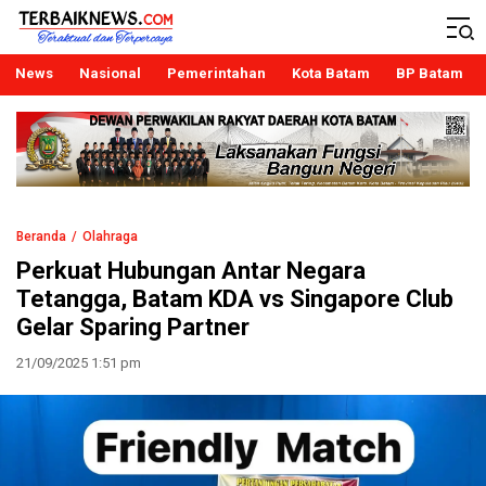
Terbaiknews
Teraktual dan Terpercaya
News
Nasional
Pemerintahan
Kota Batam
BP Batam
Beranda
Olahraga
Perkuat Hubungan Antar Negara
Tetangga, Batam KDA vs Singapore Club
Gelar Sparing Partner
21/09/2025 1:51 pm