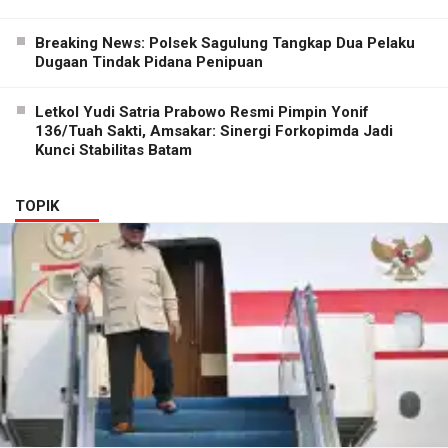
Breaking News: Polsek Sagulung Tangkap Dua Pelaku
Dugaan Tindak Pidana Penipuan
Letkol Yudi Satria Prabowo Resmi Pimpin Yonif
136/Tuah Sakti, Amsakar: Sinergi Forkopimda Jadi
Kunci Stabilitas Batam
TOPIK