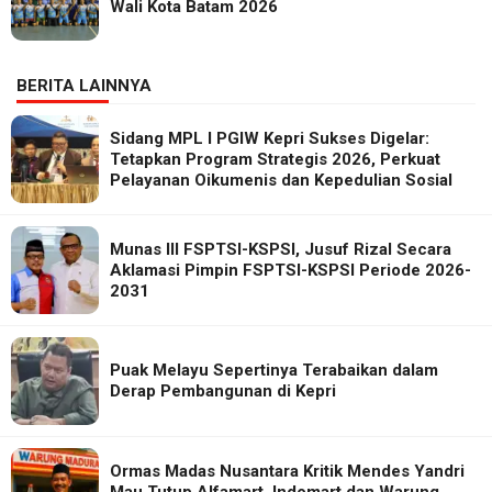
Wali Kota Batam 2026
BERITA LAINNYA
Sidang MPL I PGIW Kepri Sukses Digelar:
Tetapkan Program Strategis 2026, Perkuat
Pelayanan Oikumenis dan Kepedulian Sosial
Munas III FSPTSI-KSPSI, Jusuf Rizal Secara
Aklamasi Pimpin FSPTSI-KSPSI Periode 2026-
2031
Puak Melayu Sepertinya Terabaikan dalam
Derap Pembangunan di Kepri
Ormas Madas Nusantara Kritik Mendes Yandri
Mau Tutup Alfamart, Indomart dan Warung