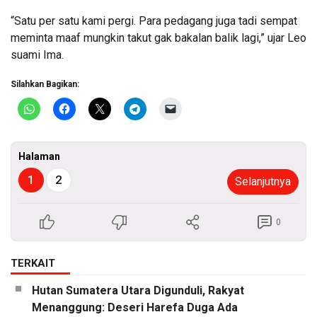
“Satu per satu kami pergi. Para pedagang juga tadi sempat
meminta maaf mungkin takut gak bakalan balik lagi,” ujar Leo
suami Ima.
Silahkan Bagikan:
Halaman
1
2
Selanjutnya
0
TERKAIT
Hutan Sumatera Utara Digunduli, Rakyat
Menanggung: Deseri Harefa Duga Ada