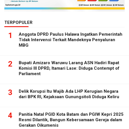
TERPOPULER
1
Anggota DPRD Paulus Halawa Ingatkan Pemerintah
Tidak Intervensi Terkait Mandeknya Penyaluran
MBG
2
Bupati Amizaro Waruwu Larang ASN Hadiri Rapat
Komisi III DPRD, Itamari Lase: Diduga Contempt of
Parliament
3
Delik Korupsi Itu Wajib Ada LHP Kerugian Negara
dari BPK RI, Kejaksaan Gunungsitoli Diduga Keliru
4
Panitia Natal PGID Kota Batam dan PGIW Kepri 2025
Resmi Dilantik, Bangun Kebersamaan Gereja dalam
Gerakan Oikumenis