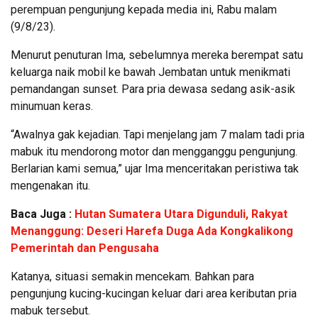
perempuan pengunjung kepada media ini, Rabu malam
(9/8/23).
Menurut penuturan Ima, sebelumnya mereka berempat satu
keluarga naik mobil ke bawah Jembatan untuk menikmati
pemandangan sunset. Para pria dewasa sedang asik-asik
minumuan keras.
“Awalnya gak kejadian. Tapi menjelang jam 7 malam tadi pria
mabuk itu mendorong motor dan mengganggu pengunjung.
Berlarian kami semua,” ujar Ima menceritakan peristiwa tak
mengenakan itu.
Baca Juga :
Hutan Sumatera Utara Digunduli, Rakyat
Menanggung: Deseri Harefa Duga Ada Kongkalikong
Pemerintah dan Pengusaha
Katanya, situasi semakin mencekam. Bahkan para
pengunjung kucing-kucingan keluar dari area keributan pria
mabuk tersebut.