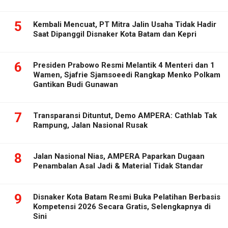
5
Kembali Mencuat, PT Mitra Jalin Usaha Tidak Hadir
Saat Dipanggil Disnaker Kota Batam dan Kepri
6
Presiden Prabowo Resmi Melantik 4 Menteri dan 1
Wamen, Sjafrie Sjamsoeedi Rangkap Menko Polkam
Gantikan Budi Gunawan
7
Transparansi Dituntut, Demo AMPERA: Cathlab Tak
Rampung, Jalan Nasional Rusak
8
Jalan Nasional Nias, AMPERA Paparkan Dugaan
Penambalan Asal Jadi & Material Tidak Standar
9
Disnaker Kota Batam Resmi Buka Pelatihan Berbasis
Kompetensi 2026 Secara Gratis, Selengkapnya di
Sini