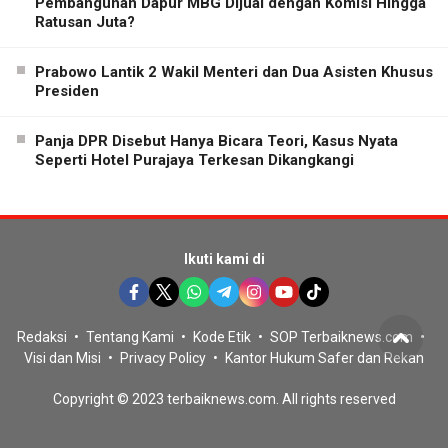
Pembangunan Dapur MBG Dijual dengan Komisi Hingga
Ratusan Juta?
Prabowo Lantik 2 Wakil Menteri dan Dua Asisten Khusus
Presiden
Panja DPR Disebut Hanya Bicara Teori, Kasus Nyata
Seperti Hotel Purajaya Terkesan Dikangkangi
Ikuti kami di
Redaksi
Tentang Kami
Kode Etik
SOP Terbaiknews.com
Visi dan Misi
Privacy Policy
Kantor Hukum Safer dan Rekan
Copyright © 2023 terbaiknews.com. All rights reserved