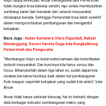
Kepri tanpa terkecuali. Ansar menegaskan jika Pemerintah
tidak mungkin bisa bekerja sendiri, tapi selalu membutuhkan
sumbang saran dan masukan dari seluruh masyarakat
dimanapun berada. Sehingga Pemerintah bisa lebih selektif
dalam memprioritaskan pembangunan dan mengambil
kebijakan.
Baca Juga :
Hutan Sumatera Utara Digunduli, Rakyat
Menanggung: Deseri Harefa Duga Ada Kongkalikong
Pemerintah dan Pengusaha
“Membangun Kepri ini butuh kebersamaan dan keterlibatan
seluruh masyarakat. Dan kuncinya kita harus serius dan
focus. Alhamdulillah dalam tiga tahun ini, sudah dapat kita
rasakan bersama hasilnya, baik dalam hal pembangunan
fisik maupun sejumlah kebijakan yang sudah kita ambil,” kata
Ansar.
Ansar tidak hanya sekedar berucap, hal ini terbukti dengan
data berbagai indicator pembangunan makro yang