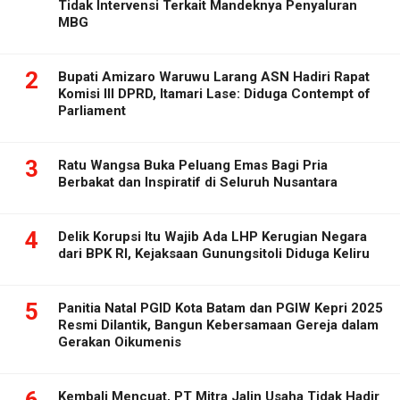
Tidak Intervensi Terkait Mandeknya Penyaluran
MBG
2
Bupati Amizaro Waruwu Larang ASN Hadiri Rapat
Komisi III DPRD, Itamari Lase: Diduga Contempt of
Parliament
3
Ratu Wangsa Buka Peluang Emas Bagi Pria
Berbakat dan Inspiratif di Seluruh Nusantara
4
Delik Korupsi Itu Wajib Ada LHP Kerugian Negara
dari BPK RI, Kejaksaan Gunungsitoli Diduga Keliru
5
Panitia Natal PGID Kota Batam dan PGIW Kepri 2025
Resmi Dilantik, Bangun Kebersamaan Gereja dalam
Gerakan Oikumenis
Kembali Mencuat, PT Mitra Jalin Usaha Tidak Hadir