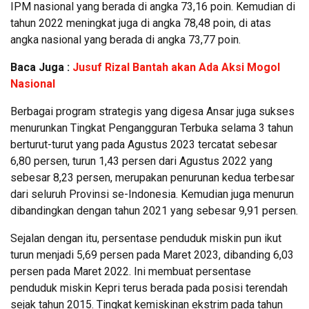
IPM nasional yang berada di angka 73,16 poin. Kemudian di
tahun 2022 meningkat juga di angka 78,48 poin, di atas
angka nasional yang berada di angka 73,77 poin.
Baca Juga :
Jusuf Rizal Bantah akan Ada Aksi Mogol
Nasional
Berbagai program strategis yang digesa Ansar juga sukses
menurunkan Tingkat Pengangguran Terbuka selama 3 tahun
berturut-turut yang pada Agustus 2023 tercatat sebesar
6,80 persen, turun 1,43 persen dari Agustus 2022 yang
sebesar 8,23 persen, merupakan penurunan kedua terbesar
dari seluruh Provinsi se-Indonesia. Kemudian juga menurun
dibandingkan dengan tahun 2021 yang sebesar 9,91 persen.
Sejalan dengan itu, persentase penduduk miskin pun ikut
turun menjadi 5,69 persen pada Maret 2023, dibanding 6,03
persen pada Maret 2022. Ini membuat persentase
penduduk miskin Kepri terus berada pada posisi terendah
sejak tahun 2015. Tingkat kemiskinan ekstrim pada tahun