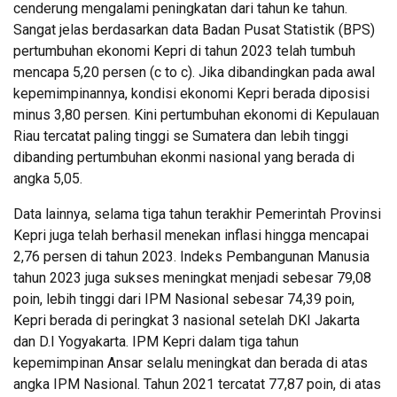
cenderung mengalami peningkatan dari tahun ke tahun.
Sangat jelas berdasarkan data Badan Pusat Statistik (BPS)
pertumbuhan ekonomi Kepri di tahun 2023 telah tumbuh
mencapa 5,20 persen (c to c). Jika dibandingkan pada awal
kepemimpinannya, kondisi ekonomi Kepri berada diposisi
minus 3,80 persen. Kini pertumbuhan ekonomi di Kepulauan
Riau tercatat paling tinggi se Sumatera dan lebih tinggi
dibanding pertumbuhan ekonmi nasional yang berada di
angka 5,05.
Data lainnya, selama tiga tahun terakhir Pemerintah Provinsi
Kepri juga telah berhasil menekan inflasi hingga mencapai
2,76 persen di tahun 2023. Indeks Pembangunan Manusia
tahun 2023 juga sukses meningkat menjadi sebesar 79,08
poin, lebih tinggi dari IPM Nasional sebesar 74,39 poin,
Kepri berada di peringkat 3 nasional setelah DKI Jakarta
dan D.I Yogyakarta. IPM Kepri dalam tiga tahun
kepemimpinan Ansar selalu meningkat dan berada di atas
angka IPM Nasional. Tahun 2021 tercatat 77,87 poin, di atas