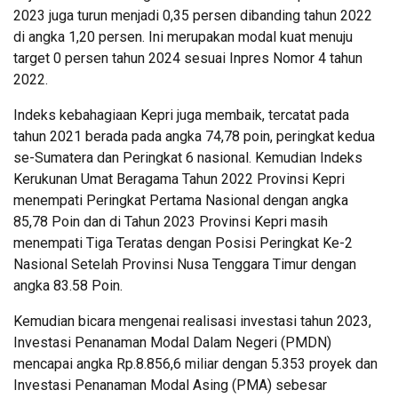
2023 juga turun menjadi 0,35 persen dibanding tahun 2022
di angka 1,20 persen. Ini merupakan modal kuat menuju
target 0 persen tahun 2024 sesuai Inpres Nomor 4 tahun
2022.
Indeks kebahagiaan Kepri juga membaik, tercatat pada
tahun 2021 berada pada angka 74,78 poin, peringkat kedua
se-Sumatera dan Peringkat 6 nasional. Kemudian Indeks
Kerukunan Umat Beragama Tahun 2022 Provinsi Kepri
menempati Peringkat Pertama Nasional dengan angka
85,78 Poin dan di Tahun 2023 Provinsi Kepri masih
menempati Tiga Teratas dengan Posisi Peringkat Ke-2
Nasional Setelah Provinsi Nusa Tenggara Timur dengan
angka 83.58 Poin.
Kemudian bicara mengenai realisasi investasi tahun 2023,
Investasi Penanaman Modal Dalam Negeri (PMDN)
mencapai angka Rp.8.856,6 miliar dengan 5.353 proyek dan
Investasi Penanaman Modal Asing (PMA) sebesar