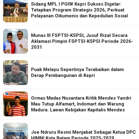
Sidang MPL I PGIW Kepri Sukses Digelar:
Tetapkan Program Strategis 2026, Perkuat
Pelayanan Oikumenis dan Kepedulian Sosial
Munas III FSPTSI-KSPSI, Jusuf Rizal Secara
Aklamasi Pimpin FSPTSI-KSPSI Periode 2026-
2031
Puak Melayu Sepertinya Terabaikan dalam
Derap Pembangunan di Kepri
Ormas Madas Nusantara Kritik Mendes Yandri
Mau Tutup Alfamart, Indomart dan Warung
Madura. Lawan Kebijakan Kapitalis Mendes
Joe Ndruru Resmi Menjabat Sebagai Ketua DPC
HIMNI Kota Batam Periode 2025-2029