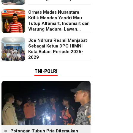
Ormas Madas Nusantara
Kritik Mendes Yandri Mau
Tutup Alfamart, Indomart dan
Warung Madura. Lawan
Kebijakan Kapitalis Mendes
Joe Ndruru Resmi Menjabat
Sebagai Ketua DPC HIMNI
Kota Batam Periode 2025-
2029
TNI-POLRI
Potongan Tubuh Pria Ditemukan