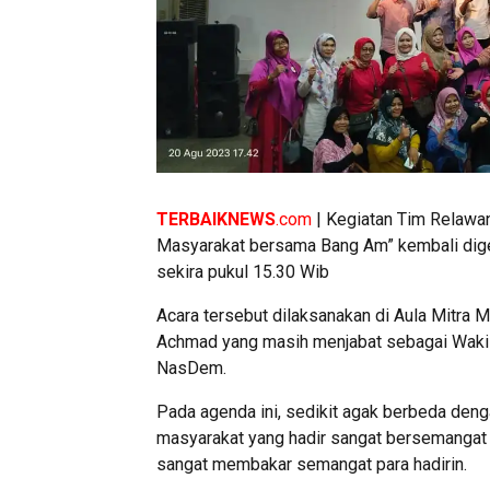
TERBAIKNEWS
.com
| Kegiatan Tim Relawa
Masyarakat bersama Bang Am” kembali digel
sekira pukul 15.30 Wib
Acara tersebut dilaksanakan di Aula Mitra Ma
Achmad yang masih menjabat sebagai Waki
NasDem.
Pada agenda ini, sedikit agak berbeda den
masyarakat yang hadir sangat bersemangat y
sangat membakar semangat para hadirin.