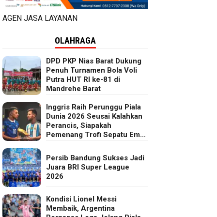
AGEN JASA LAYANAN
OLAHRAGA
DPD PKP Nias Barat Dukung
Penuh Turnamen Bola Voli
Putra HUT RI ke-81 di
Mandrehe Barat
Inggris Raih Perunggu Piala
Dunia 2026 Seusai Kalahkan
Perancis, Siapakah
Pemenang Trofi Sepatu Emas
FIFA?
Persib Bandung Sukses Jadi
Juara BRI Super League
2026
Kondisi Lionel Messi
Membaik, Argentina