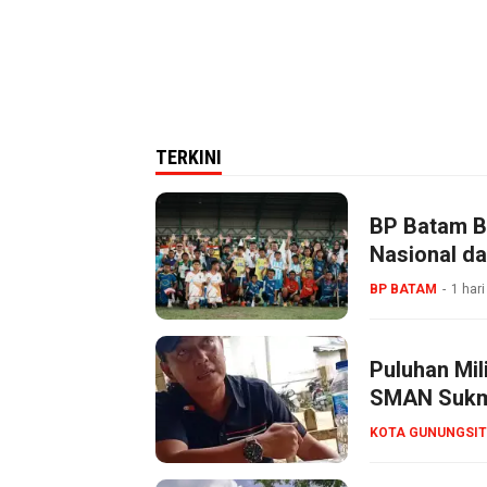
TERKINI
BP Batam B
Nasional da
BP BATAM
1 hari
Puluhan Mil
SMAN Sukma
KOTA GUNUNGSIT