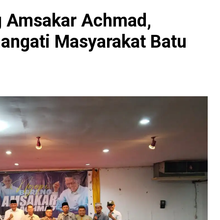
g Amsakar Achmad,
mangati Masyarakat Batu