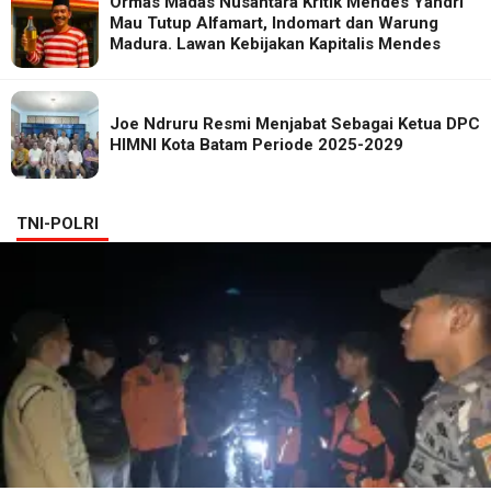
Ormas Madas Nusantara Kritik Mendes Yandri
Mau Tutup Alfamart, Indomart dan Warung
Madura. Lawan Kebijakan Kapitalis Mendes
Joe Ndruru Resmi Menjabat Sebagai Ketua DPC
HIMNI Kota Batam Periode 2025-2029
TNI-POLRI