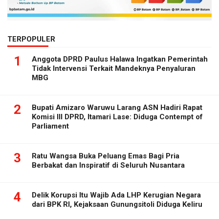
TERPOPULER
1
Anggota DPRD Paulus Halawa Ingatkan Pemerintah
Tidak Intervensi Terkait Mandeknya Penyaluran
MBG
2
Bupati Amizaro Waruwu Larang ASN Hadiri Rapat
Komisi III DPRD, Itamari Lase: Diduga Contempt of
Parliament
3
Ratu Wangsa Buka Peluang Emas Bagi Pria
Berbakat dan Inspiratif di Seluruh Nusantara
4
Delik Korupsi Itu Wajib Ada LHP Kerugian Negara
dari BPK RI, Kejaksaan Gunungsitoli Diduga Keliru