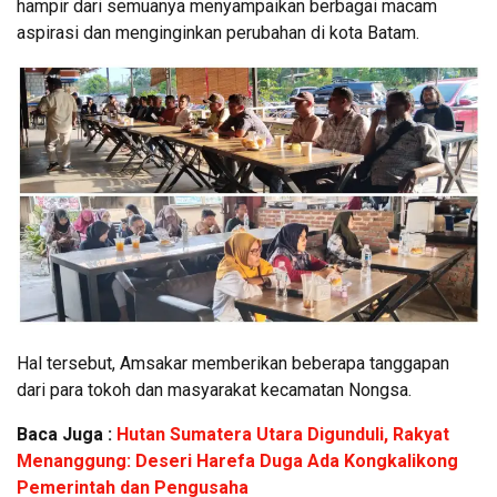
hampir dari semuanya menyampaikan berbagai macam
aspirasi dan menginginkan perubahan di kota Batam.
Hal tersebut, Amsakar memberikan beberapa tanggapan
dari para tokoh dan masyarakat kecamatan Nongsa.
Baca Juga :
Hutan Sumatera Utara Digunduli, Rakyat
Menanggung: Deseri Harefa Duga Ada Kongkalikong
Pemerintah dan Pengusaha