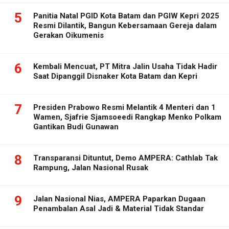
5
Panitia Natal PGID Kota Batam dan PGIW Kepri 2025
Resmi Dilantik, Bangun Kebersamaan Gereja dalam
Gerakan Oikumenis
6
Kembali Mencuat, PT Mitra Jalin Usaha Tidak Hadir
Saat Dipanggil Disnaker Kota Batam dan Kepri
7
Presiden Prabowo Resmi Melantik 4 Menteri dan 1
Wamen, Sjafrie Sjamsoeedi Rangkap Menko Polkam
Gantikan Budi Gunawan
8
Transparansi Dituntut, Demo AMPERA: Cathlab Tak
Rampung, Jalan Nasional Rusak
9
Jalan Nasional Nias, AMPERA Paparkan Dugaan
Penambalan Asal Jadi & Material Tidak Standar