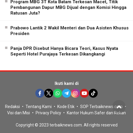
Program MBG 3T Kota Batam Terkesan Macet, Titik
Pembangunan Dapur MBG Dijual dengan Komisi Hingga
Ratusan Juta?
Prabowo Lantik 2 Wakil Menteri dan Dua Asisten Khusus
Presiden
Panja DPR Disebut Hanya Bicara Teori, Kasus Nyata
Seperti Hotel Purajaya Terkesan Dikangkangi
Ikuti kami di
Redaksi
Tentang Kami
Kode Etik
SOP Terbaiknews.com
Visi dan Misi
Privacy Policy
Kantor Hukum Safer dan Rekan
Copyright © 2023 terbaiknews.com. All rights reserved