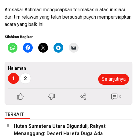
Amsakar Achmad mengucapkan terimakasih atas inisiasi
dari tim relawan yang telah bersusah payah mempersiapkan
acara yang baik ini.
Silahkan Bagikan:
Halaman
1
2
Selanjutnya
0
TERKAIT
Hutan Sumatera Utara Digunduli, Rakyat
Menanggung: Deseri Harefa Duga Ada