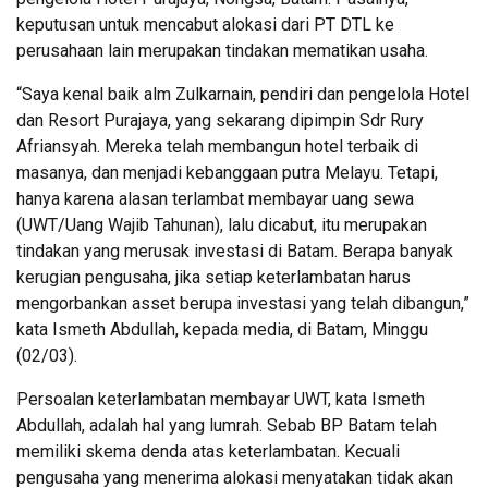
keputusan untuk mencabut alokasi dari PT DTL ke
perusahaan lain merupakan tindakan mematikan usaha.
“Saya kenal baik alm Zulkarnain, pendiri dan pengelola Hotel
dan Resort Purajaya, yang sekarang dipimpin Sdr Rury
Afriansyah. Mereka telah membangun hotel terbaik di
masanya, dan menjadi kebanggaan putra Melayu. Tetapi,
hanya karena alasan terlambat membayar uang sewa
(UWT/Uang Wajib Tahunan), lalu dicabut, itu merupakan
tindakan yang merusak investasi di Batam. Berapa banyak
kerugian pengusaha, jika setiap keterlambatan harus
mengorbankan asset berupa investasi yang telah dibangun,”
kata Ismeth Abdullah, kepada media, di Batam, Minggu
(02/03).
Persoalan keterlambatan membayar UWT, kata Ismeth
Abdullah, adalah hal yang lumrah. Sebab BP Batam telah
memiliki skema denda atas keterlambatan. Kecuali
pengusaha yang menerima alokasi menyatakan tidak akan