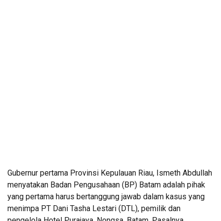
Gubernur pertama Provinsi Kepulauan Riau, Ismeth Abdullah
menyatakan Badan Pengusahaan (BP) Batam adalah pihak
yang pertama harus bertanggung jawab dalam kasus yang
menimpa PT Dani Tasha Lestari (DTL), pemilik dan
pengelola Hotel Purajaya, Nongsa, Batam. Pasalnya,