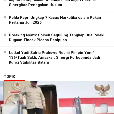
Kapolres Kepulauan Anambas dan Kajari Perkuat
Sinergitas Penegakan Hukum
Polda Kepri Ungkap 7 Kasus Narkotika dalam Pekan
Pertama Juli 2026
Breaking News: Polsek Sagulung Tangkap Dua Pelaku
Dugaan Tindak Pidana Penipuan
Letkol Yudi Satria Prabowo Resmi Pimpin Yonif
136/Tuah Sakti, Amsakar: Sinergi Forkopimda Jadi
Kunci Stabilitas Batam
TOPIK