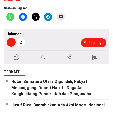
Silahkan Bagikan:
Halaman
1
2
Selanjutnya
3
0
TERKAIT
Hutan Sumatera Utara Digunduli, Rakyat
Menanggung: Deseri Harefa Duga Ada
Kongkalikong Pemerintah dan Pengusaha
Jusuf Rizal Bantah akan Ada Aksi Mogol Nasional