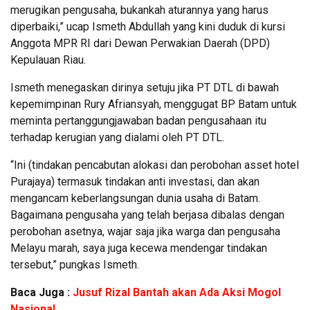
merugikan pengusaha, bukankah aturannya yang harus
diperbaiki,” ucap Ismeth Abdullah yang kini duduk di kursi
Anggota MPR RI dari Dewan Perwakian Daerah (DPD)
Kepulauan Riau.
Ismeth menegaskan dirinya setuju jika PT DTL di bawah
kepemimpinan Rury Afriansyah, menggugat BP Batam untuk
meminta pertanggungjawaban badan pengusahaan itu
terhadap kerugian yang dialami oleh PT DTL.
“Ini (tindakan pencabutan alokasi dan perobohan asset hotel
Purajaya) termasuk tindakan anti investasi, dan akan
mengancam keberlangsungan dunia usaha di Batam.
Bagaimana pengusaha yang telah berjasa dibalas dengan
perobohan asetnya, wajar saja jika warga dan pengusaha
Melayu marah, saya juga kecewa mendengar tindakan
tersebut,” pungkas Ismeth.
Baca Juga :
Jusuf Rizal Bantah akan Ada Aksi Mogol
Nasional