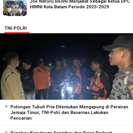
Joe Ndruru Resmi Menjabat Sebagai Ketua DPC
HIMNI Kota Batam Periode 2025-2029
TNI-POLRI
Potongan Tubuh Pria Ditemukan Mengapung di Perairan
Jemaja Timur, TNI-Polri dan Basarnas Lakukan
Pencarian