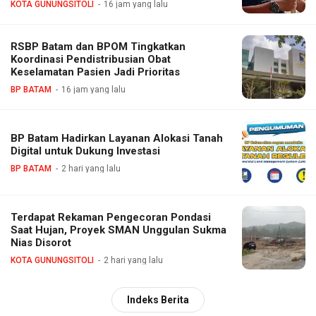
KOTA GUNUNGSITOLI
16 jam yang lalu
RSBP Batam dan BPOM Tingkatkan
Koordinasi Pendistribusian Obat
Keselamatan Pasien Jadi Prioritas
BP BATAM
16 jam yang lalu
BP Batam Hadirkan Layanan Alokasi Tanah
Digital untuk Dukung Investasi
BP BATAM
2 hari yang lalu
Terdapat Rekaman Pengecoran Pondasi
Saat Hujan, Proyek SMAN Unggulan Sukma
Nias Disorot
KOTA GUNUNGSITOLI
2 hari yang lalu
Indeks Berita