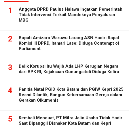
1
Anggota DPRD Paulus Halawa Ingatkan Pemerintah
Tidak Intervensi Terkait Mandeknya Penyaluran
MBG
2
Bupati Amizaro Waruwu Larang ASN Hadiri Rapat
Komisi III DPRD, Itamari Lase: Diduga Contempt of
Parliament
3
Delik Korupsi Itu Wajib Ada LHP Kerugian Negara
dari BPK RI, Kejaksaan Gunungsitoli Diduga Keliru
4
Panitia Natal PGID Kota Batam dan PGIW Kepri 2025
Resmi Dilantik, Bangun Kebersamaan Gereja dalam
Gerakan Oikumenis
5
Kembali Mencuat, PT Mitra Jalin Usaha Tidak Hadir
Saat Dipanggil Disnaker Kota Batam dan Kepri