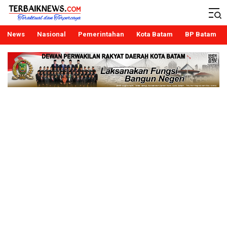
Terbaiknews
Teraktual dan Terpercaya
News
Nasional
Pemerintahan
Kota Batam
BP Batam