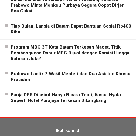
Prabowo Minta Menkeu Purbaya Segera Copot Dirjen
Bea Cukai
Tiap Bulan, Lansia di Batam Dapat Bantuan Sosial Rp400
Ribu
Program MBG 3T Kota Batam Terkesan Macet, Titik
Pembangunan Dapur MBG Dijual dengan Komisi Hingga
Ratusan Juta?
Prabowo Lantik 2 Wakil Menteri dan Dua Asisten Khusus
Presiden
Panja DPR Disebut Hanya Bicara Teori, Kasus Nyata
Seperti Hotel Purajaya Terkesan Dikangkangi
Ikuti kami di