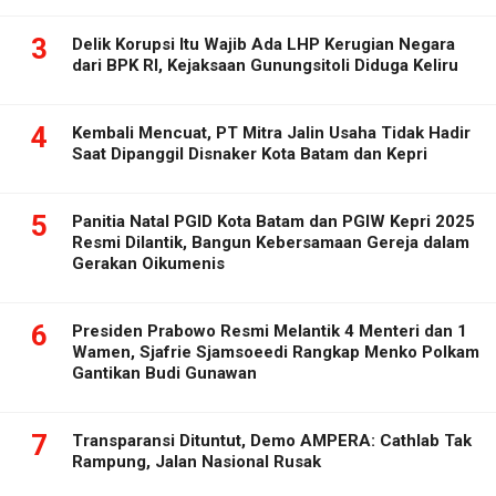
3
Delik Korupsi Itu Wajib Ada LHP Kerugian Negara
dari BPK RI, Kejaksaan Gunungsitoli Diduga Keliru
4
Kembali Mencuat, PT Mitra Jalin Usaha Tidak Hadir
Saat Dipanggil Disnaker Kota Batam dan Kepri
5
Panitia Natal PGID Kota Batam dan PGIW Kepri 2025
Resmi Dilantik, Bangun Kebersamaan Gereja dalam
Gerakan Oikumenis
6
Presiden Prabowo Resmi Melantik 4 Menteri dan 1
Wamen, Sjafrie Sjamsoeedi Rangkap Menko Polkam
Gantikan Budi Gunawan
7
Transparansi Dituntut, Demo AMPERA: Cathlab Tak
Rampung, Jalan Nasional Rusak