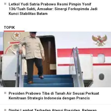
Letkol Yudi Satria Prabowo Resmi Pimpin Yonif
136/Tuah Sakti, Amsakar: Sinergi Forkopimda Jadi
Kunci Stabilitas Batam
TOPIK
Presiden Prabowo Tiba di Tanah Air Seusai Perkuat
Kemitraan Strategis Indonesia dengan Prancis
Dinilai Lambat Terhadap Atensi Presiden, Relawan