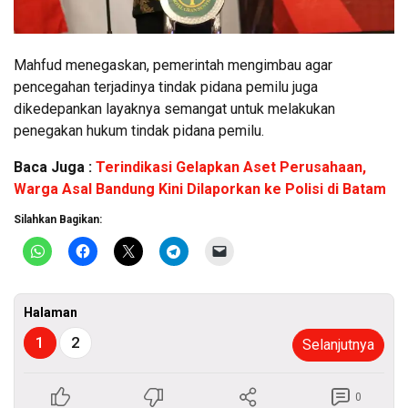
Mahfud menegaskan, pemerintah mengimbau agar
pencegahan terjadinya tindak pidana pemilu juga
dikedepankan layaknya semangat untuk melakukan
penegakan hukum tindak pidana pemilu.
Baca Juga :
Terindikasi Gelapkan Aset Perusahaan,
Warga Asal Bandung Kini Dilaporkan ke Polisi di Batam
Silahkan Bagikan:
Halaman
1
2
Selanjutnya
0