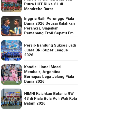
Putra HUT RI ke-81 di
Mandrehe Barat
Inggris Raih Perunggu Piala
Dunia 2026 Seusai Kalahkan
Perancis, Siapakah
Pemenang Trofi Sepatu Emas
FIFA?
Persib Bandung Sukses Jadi
Juara BRI Super League
2026
Kondisi Lionel Messi
Membaik, Argentina
Bernapas Lega Jelang Piala
Dunia 2026
HIMNI Kalahkan Botania RW
43 di Piala Bola Voli Wali Kota
Batam 2026