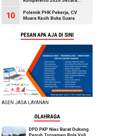
Kompetensi 2026 Secara
Gratis, Selengkapnya di Sini
Polemik PHK Pekerja, CV
10
Muara Kasih Buka Suara
PESAN APA AJA DI SINI
AGEN JASA LAYANAN
OLAHRAGA
DPD PKP Nias Barat Dukung
Penuh Turnamen Bola Voli