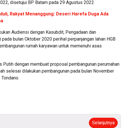
2022, disetujui BP Batam pada 29 Agustus 2022.
duli, Rakyat Menanggung: Deseri Harefa Duga Ada
ha
akukan Audiensi dengan Kasubdit, Pengadaan dan
 pada bulan Oktober 2020 perihal perpanjangan lahan HGB
 pembangunan rumah karyawan untuk memenuhi asas
a Mas Putih dengan membuat proposal pembangunan perumahan
telah selesai dilakukan pembangunan pada bulan November
y Tondano.
Selanjutnya