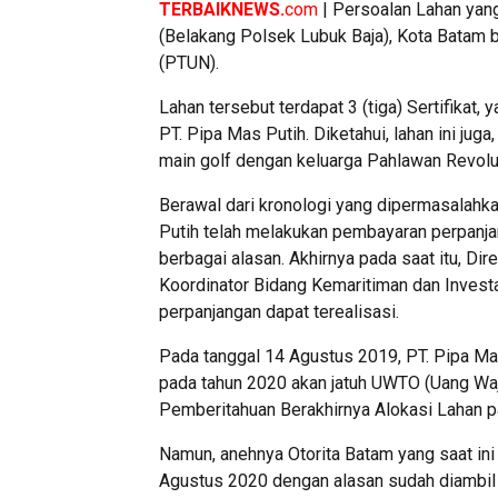
TERBAIKNEWS.
com
| Persoalan Lahan yang
(Belakang Polsek Lubuk Baja), Kota Batam b
(PTUN).
Lahan tersebut terdapat 3 (tiga) Sertifikat
PT. Pipa Mas Putih. Diketahui, lahan ini jug
main golf dengan keluarga Pahlawan Revolus
Berawal dari kronologi yang dipermasalahk
Putih telah melakukan pembayaran perpanja
berbagai alasan. Akhirnya pada saat itu, Di
Koordinator Bidang Kemaritiman dan Invest
perpanjangan dapat terealisasi.
Pada tanggal 14 Agustus 2019, PT. Pipa M
pada tahun 2020 akan jatuh UWTO (Uang Waj
Pemberitahuan Berakhirnya Alokasi Lahan 
Namun, anehnya Otorita Batam yang saat in
Agustus 2020 dengan alasan sudah diambil