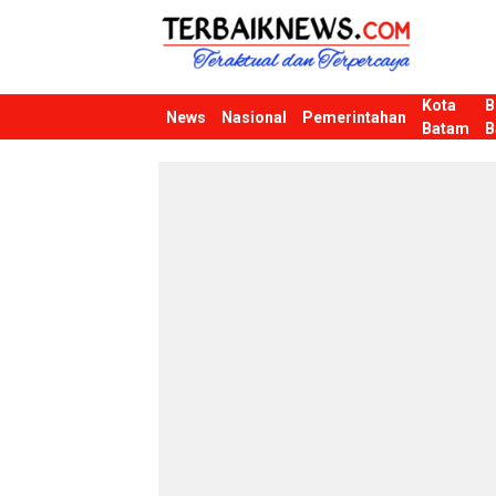
Kota
B
Terbaiknews
Teraktual dan Terpercaya
News
Nasional
Pemerintahan
Batam
B