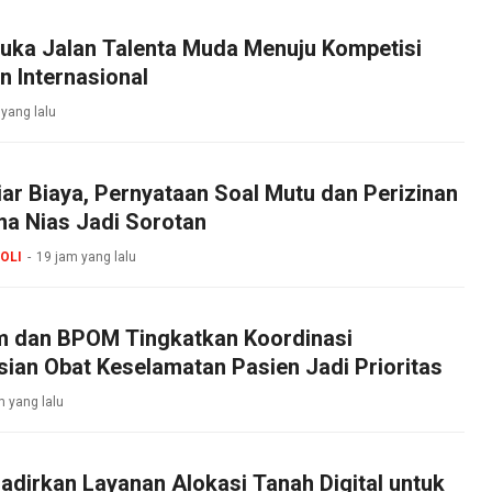
uka Jalan Talenta Muda Menuju Kompetisi
n Internasional
 yang lalu
iar Biaya, Pernyataan Soal Mutu dan Perizinan
 Nias Jadi Sorotan
OLI
19 jam yang lalu
 dan BPOM Tingkatkan Koordinasi
sian Obat Keselamatan Pasien Jadi Prioritas
m yang lalu
dirkan Layanan Alokasi Tanah Digital untuk