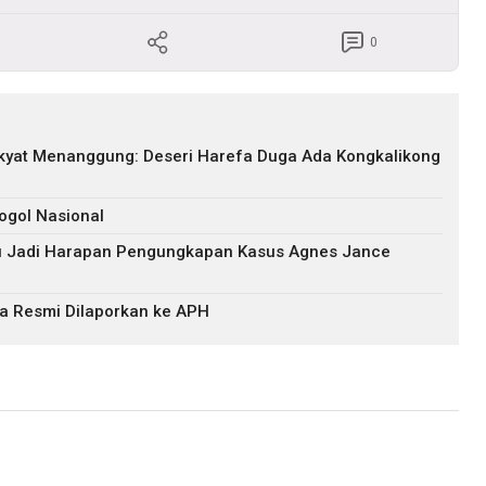
0
akyat Menanggung: Deseri Harefa Duga Ada Kongkalikong
ogol Nasional
ru Jadi Harapan Pengungkapan Kasus Agnes Jance
a Resmi Dilaporkan ke APH