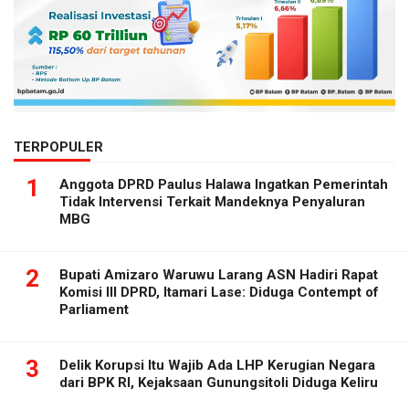
TERPOPULER
1
Anggota DPRD Paulus Halawa Ingatkan Pemerintah
Tidak Intervensi Terkait Mandeknya Penyaluran
MBG
2
Bupati Amizaro Waruwu Larang ASN Hadiri Rapat
Komisi III DPRD, Itamari Lase: Diduga Contempt of
Parliament
3
Delik Korupsi Itu Wajib Ada LHP Kerugian Negara
dari BPK RI, Kejaksaan Gunungsitoli Diduga Keliru