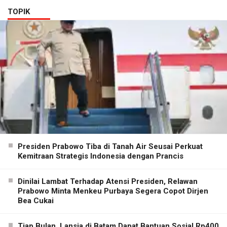
TOPIK
Presiden Prabowo Tiba di Tanah Air Seusai Perkuat
Kemitraan Strategis Indonesia dengan Prancis
Dinilai Lambat Terhadap Atensi Presiden, Relawan
Prabowo Minta Menkeu Purbaya Segera Copot Dirjen
Bea Cukai
Tiap Bulan, Lansia di Batam Dapat Bantuan Sosial Rp400