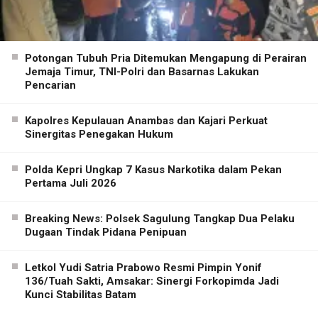
Potongan Tubuh Pria Ditemukan Mengapung di Perairan
Jemaja Timur, TNI-Polri dan Basarnas Lakukan
Pencarian
Kapolres Kepulauan Anambas dan Kajari Perkuat
Sinergitas Penegakan Hukum
Polda Kepri Ungkap 7 Kasus Narkotika dalam Pekan
Pertama Juli 2026
Breaking News: Polsek Sagulung Tangkap Dua Pelaku
Dugaan Tindak Pidana Penipuan
Letkol Yudi Satria Prabowo Resmi Pimpin Yonif
136/Tuah Sakti, Amsakar: Sinergi Forkopimda Jadi
Kunci Stabilitas Batam