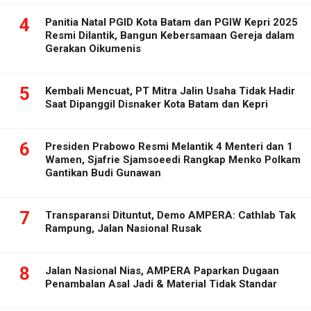
4
Panitia Natal PGID Kota Batam dan PGIW Kepri 2025
Resmi Dilantik, Bangun Kebersamaan Gereja dalam
Gerakan Oikumenis
5
Kembali Mencuat, PT Mitra Jalin Usaha Tidak Hadir
Saat Dipanggil Disnaker Kota Batam dan Kepri
6
Presiden Prabowo Resmi Melantik 4 Menteri dan 1
Wamen, Sjafrie Sjamsoeedi Rangkap Menko Polkam
Gantikan Budi Gunawan
7
Transparansi Dituntut, Demo AMPERA: Cathlab Tak
Rampung, Jalan Nasional Rusak
8
Jalan Nasional Nias, AMPERA Paparkan Dugaan
Penambalan Asal Jadi & Material Tidak Standar