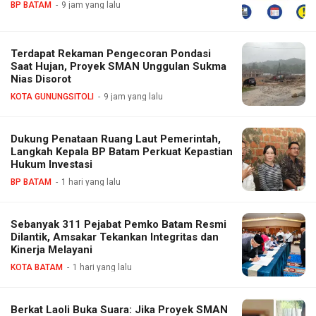
BP BATAM
9 jam yang lalu
Terdapat Rekaman Pengecoran Pondasi
Saat Hujan, Proyek SMAN Unggulan Sukma
Nias Disorot
KOTA GUNUNGSITOLI
9 jam yang lalu
Dukung Penataan Ruang Laut Pemerintah,
Langkah Kepala BP Batam Perkuat Kepastian
Hukum Investasi
BP BATAM
1 hari yang lalu
Sebanyak 311 Pejabat Pemko Batam Resmi
Dilantik, Amsakar Tekankan Integritas dan
Kinerja Melayani
KOTA BATAM
1 hari yang lalu
Berkat Laoli Buka Suara: Jika Proyek SMAN