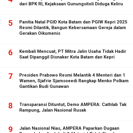
dari BPK RI, Kejaksaan Gunungsitoli Diduga Keliru
5
Panitia Natal PGID Kota Batam dan PGIW Kepri 2025
Resmi Dilantik, Bangun Kebersamaan Gereja dalam
Gerakan Oikumenis
6
Kembali Mencuat, PT Mitra Jalin Usaha Tidak Hadir
Saat Dipanggil Disnaker Kota Batam dan Kepri
7
Presiden Prabowo Resmi Melantik 4 Menteri dan 1
Wamen, Sjafrie Sjamsoeedi Rangkap Menko Polkam
Gantikan Budi Gunawan
8
Transparansi Dituntut, Demo AMPERA: Cathlab Tak
Rampung, Jalan Nasional Rusak
9
Jalan Nasional Nias, AMPERA Paparkan Dugaan