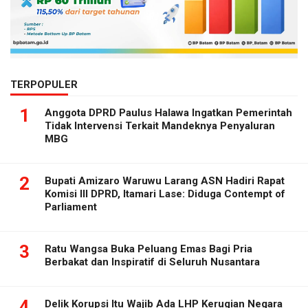
TERPOPULER
1
Anggota DPRD Paulus Halawa Ingatkan Pemerintah
Tidak Intervensi Terkait Mandeknya Penyaluran
MBG
2
Bupati Amizaro Waruwu Larang ASN Hadiri Rapat
Komisi III DPRD, Itamari Lase: Diduga Contempt of
Parliament
3
Ratu Wangsa Buka Peluang Emas Bagi Pria
Berbakat dan Inspiratif di Seluruh Nusantara
4
Delik Korupsi Itu Wajib Ada LHP Kerugian Negara