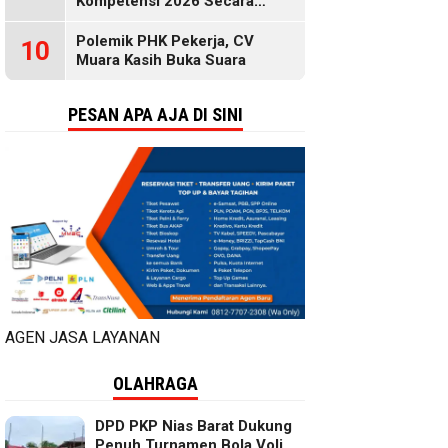
Kompetensi 2026 Secara
Gratis, Selengkapnya di Sini
Polemik PHK Pekerja, CV
10
Muara Kasih Buka Suara
PESAN APA AJA DI SINI
AGEN JASA LAYANAN
OLAHRAGA
DPD PKP Nias Barat Dukung
Penuh Turnamen Bola Voli