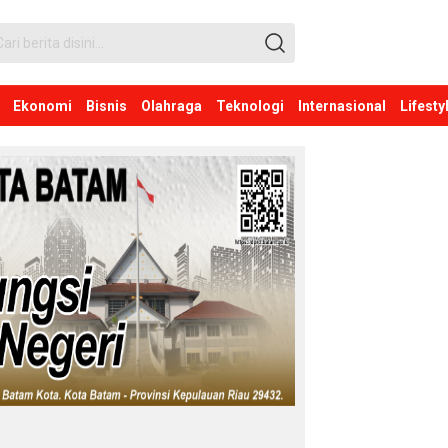
Ekonomi
Bisnis
Olahraga
Teknologi
Internasional
Lifesty