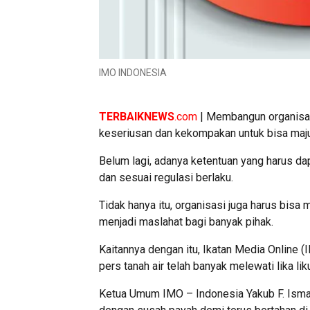
IMO INDONESIA
TERBAIKNEWS
.com
| Membangun organisas
keseriusan dan kekompakan untuk bisa maju
Belum lagi, adanya ketentuan yang harus d
dan sesuai regulasi berlaku.
Tidak hanya itu, organisasi juga harus bisa
menjadi maslahat bagi banyak pihak.
Kaitannya dengan itu, Ikatan Media Online 
pers tanah air telah banyak melewati lika l
Ketua Umum IMO – Indonesia Yakub F. Ismail