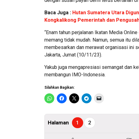
dengan susah payah demi terus bertahan di 
Baca Juga :
Hutan Sumatera Utara Digun
Kongkalikong Pemerintah dan Pengusa
“Enam tahun perjalanan Ikatan Media Online
memang tidak mudah. Namun, semua itu dil
membesarkan dan merawat organisasi ini se
Jakarta, Jumat (10/11/23).
Yakub juga mengapresiasi semangat dan ke
membangun IMO-Indonesia.
Silahkan Bagikan:
Halaman
1
2