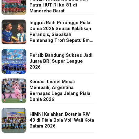
Putra HUT RI ke-81 di
Mandrehe Barat
Inggris Raih Perunggu Piala
Dunia 2026 Seusai Kalahkan
Perancis, Siapakah
Pemenang Trofi Sepatu Emas
FIFA?
Persib Bandung Sukses Jadi
Juara BRI Super League
2026
Kondisi Lionel Messi
Membaik, Argentina
Bernapas Lega Jelang Piala
Dunia 2026
HIMNI Kalahkan Botania RW
43 di Piala Bola Voli Wali Kota
Batam 2026