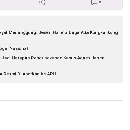
0
akyat Menanggung: Deseri Harefa Duga Ada Kongkalikong
ogol Nasional
ru Jadi Harapan Pengungkapan Kasus Agnes Jance
a Resmi Dilaporkan ke APH