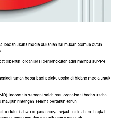
i badan usaha media bukanlah hal mudah. Semua butuh
.
apat dipenuhi organisasi bersangkutan agar mampu survive
 menjadi rumah besar bagi pelaku usaha di bidang media untuk
(IMO)-Indonesia sebagai salah satu organisasi badan usaha
iku maupun rintangan selama bertahun-tahun.
 bertutur bahwa organisasinya sejauh ini telah melangkah