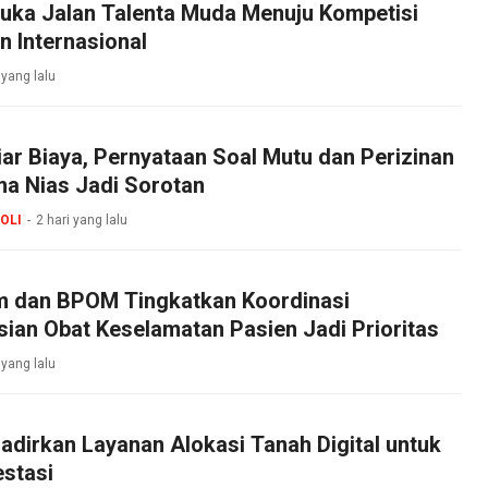
uka Jalan Talenta Muda Menuju Kompetisi
n Internasional
 yang lalu
iar Biaya, Pernyataan Soal Mutu dan Perizinan
 Nias Jadi Sorotan
OLI
2 hari yang lalu
 dan BPOM Tingkatkan Koordinasi
sian Obat Keselamatan Pasien Jadi Prioritas
 yang lalu
dirkan Layanan Alokasi Tanah Digital untuk
stasi