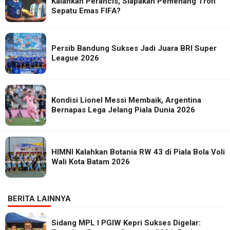
Kalahkan Perancis, Siapakah Pemenang Trofi
Sepatu Emas FIFA?
Persib Bandung Sukses Jadi Juara BRI Super
League 2026
Kondisi Lionel Messi Membaik, Argentina
Bernapas Lega Jelang Piala Dunia 2026
HIMNI Kalahkan Botania RW 43 di Piala Bola Voli
Wali Kota Batam 2026
BERITA LAINNYA
Sidang MPL I PGIW Kepri Sukses Digelar: