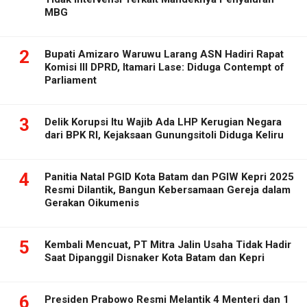
MBG
2
Bupati Amizaro Waruwu Larang ASN Hadiri Rapat
Komisi III DPRD, Itamari Lase: Diduga Contempt of
Parliament
3
Delik Korupsi Itu Wajib Ada LHP Kerugian Negara
dari BPK RI, Kejaksaan Gunungsitoli Diduga Keliru
4
Panitia Natal PGID Kota Batam dan PGIW Kepri 2025
Resmi Dilantik, Bangun Kebersamaan Gereja dalam
Gerakan Oikumenis
5
Kembali Mencuat, PT Mitra Jalin Usaha Tidak Hadir
Saat Dipanggil Disnaker Kota Batam dan Kepri
6
Presiden Prabowo Resmi Melantik 4 Menteri dan 1