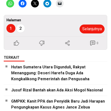
Halaman
1
2
Selanjutnya
0
TERKAIT
Hutan Sumatera Utara Digunduli, Rakyat
Menanggung: Deseri Harefa Duga Ada
Kongkalikong Pemerintah dan Pengusaha
Jusuf Rizal Bantah akan Ada Aksi Mogol Nasional
GMPKK: Kanit PPA dan Penyidik Baru Jadi Harapan
Pengungkapan Kasus Agnes Jance Zebua