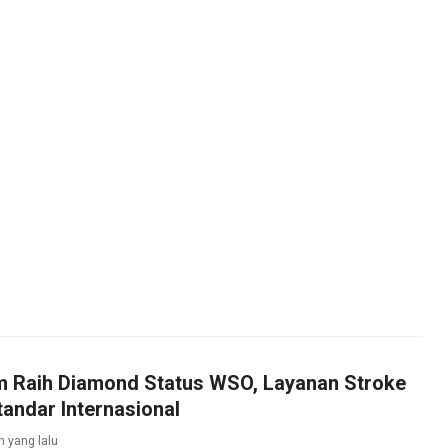
 Raih Diamond Status WSO, Layanan Stroke
tandar Internasional
m yang lalu