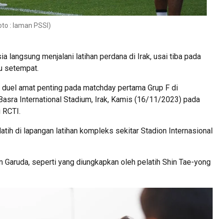
oto : laman PSSI)
a langsung menjalani latihan perdana di Irak, usai tiba pada
u setempat.
i duel amat penting pada matchday pertama Grup F di
i Basra International Stadium, Irak, Kamis (16/11/2023) pada
i RCTI.
atih di lapangan latihan kompleks sekitar Stadion Internasional
 Garuda, seperti yang diungkapkan oleh pelatih Shin Tae-yong