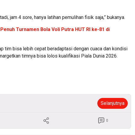
tadi, jam 4 sore, hanya latihan pemulihan fisik saja,” bukanya.
Penuh Turnamen Bola Voli Putra HUT RI ke-81 di
ap tim bisa lebih cepat beradaptasi dengan cuaca dan kondisi
nargetkan timnya bisa lolos kualifikasi Piala Dunia 2026.
Selanjutnya
0