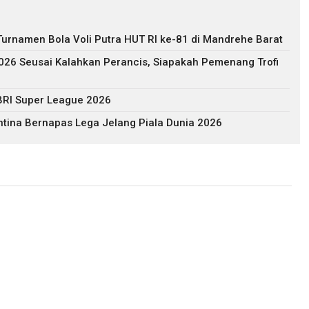
urnamen Bola Voli Putra HUT RI ke-81 di Mandrehe Barat
2026 Seusai Kalahkan Perancis, Siapakah Pemenang Trofi
BRI Super League 2026
ntina Bernapas Lega Jelang Piala Dunia 2026