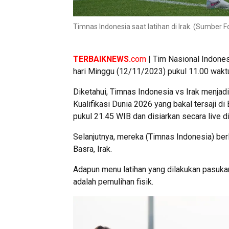
Timnas Indonesia saat latihan di Irak. (Sumber F
TERBAIKNEWS.
com
| Tim Nasional Indonesi
hari Minggu (12/11/2023) pukul 11.00 wakt
Diketahui, Timnas Indonesia vs Irak menjad
Kualifikasi Dunia 2026 yang bakal tersaji d
pukul 21.45 WIB dan disiarkan secara live d
Selanjutnya, mereka (Timnas Indonesia) berl
Basra, Irak.
Adapun menu latihan yang dilakukan pasukan
adalah pemulihan fisik.