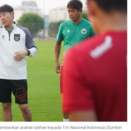
memberikan arahan latihan kepada Tim Nasional Indonesia (Sumber