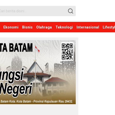
Ekonomi
Bisnis
Olahraga
Teknologi
Internasional
Lifesty