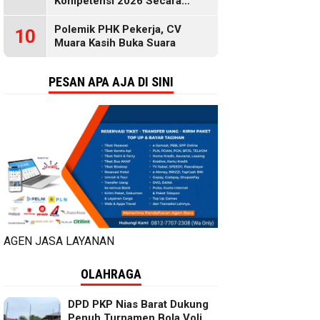
Kompetensi 2026 Secara
Gratis, Selengkapnya di Sini
Polemik PHK Pekerja, CV
10
Muara Kasih Buka Suara
PESAN APA AJA DI SINI
AGEN JASA LAYANAN
OLAHRAGA
DPD PKP Nias Barat Dukung
Penuh Turnamen Bola Voli