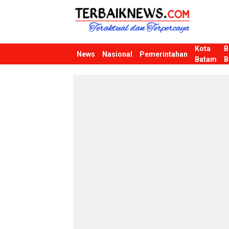
Kota
B
Terbaiknews
Teraktual dan Terpercaya
News
Nasional
Pemerintahan
Batam
B