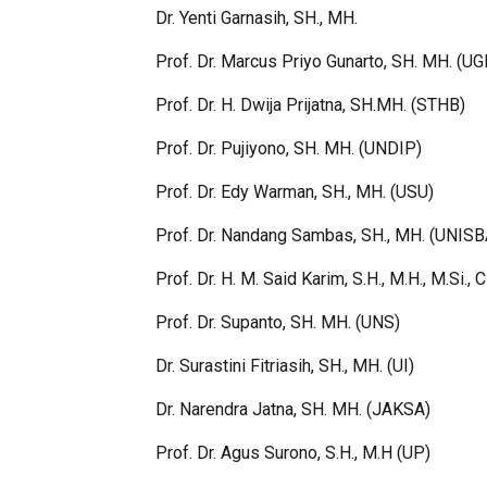
Dr. Yenti Garnasih, SH., MH.
Prof. Dr. Marcus Priyo Gunarto, SH. MH. (U
Prof. Dr. H. Dwija Prijatna, SH.MH. (STHB)
Prof. Dr. Pujiyono, SH. MH. (UNDIP)
Prof. Dr. Edy Warman, SH., MH. (USU)
Prof. Dr. Nandang Sambas, SH., MH. (UNISB
Prof. Dr. H. M. Said Karim, S.H., M.H., M.Si.
Prof. Dr. Supanto, SH. MH. (UNS)
Dr. Surastini Fitriasih, SH., MH. (UI)
Dr. Narendra Jatna, SH. MH. (JAKSA)
Prof. Dr. Agus Surono, S.H., M.H (UP)