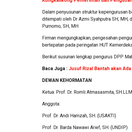
Kongkalikong Pemerintah dan Pengusa
Dalam penyusunan struktur kepengurusan b
ditempati oleh Dr Azmi Syahputra SH, MH,
Purnomo, SH, MH.
Firman mengungkapkan, pengesahan pengur
bertepatan pada peringatan HUT Kemerdeka
Berikut susunan lengkap pengurus DPP Mah
Baca Juga :
Jusuf Rizal Bantah akan Ada
DEWAN KEHORMATAN
Ketua: Prof. Dr. Romli Atmasasmita, SH.LL
Anggota:
Prof. Dr. Andi Hamzah, SH. (USAKTI)
Prof. Dr. Barda Nawawi Arief, SH. (UNDIP)