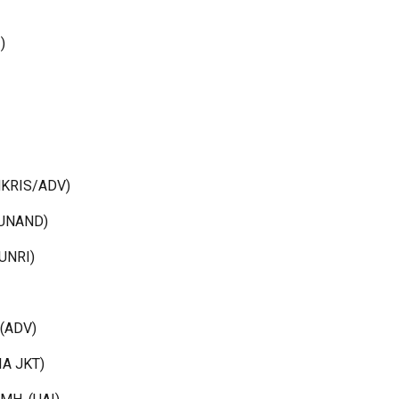
)
UNKRIS/ADV)
 (UNAND)
(UNRI)
 (ADV)
UIA JKT)