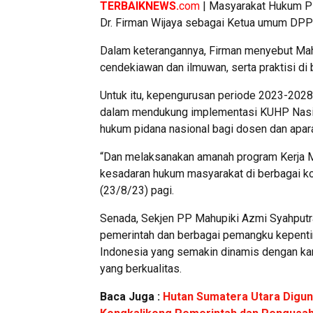
TERBAIKNEWS.
com
| Masyarakat Hukum Pi
Dr. Firman Wijaya sebagai Ketua umum DPP
Dalam keterangannya, Firman menyebut Mah
cendekiawan dan ilmuwan, serta praktisi di
Untuk itu, kepengurusan periode 2023-2028 
dalam mendukung implementasi KUHP Nasion
hukum pidana nasional bagi dosen dan apar
“Dan melaksanakan amanah program Kerja Mu
kesadaran hukum masyarakat di berbagai ko
(23/8/23) pagi.
Senada, Sekjen PP Mahupiki Azmi Syahputr
pemerintah dan berbagai pemangku kepenti
Indonesia yang semakin dinamis dengan ka
yang berkualitas.
Baca Juga :
Hutan Sumatera Utara Digun