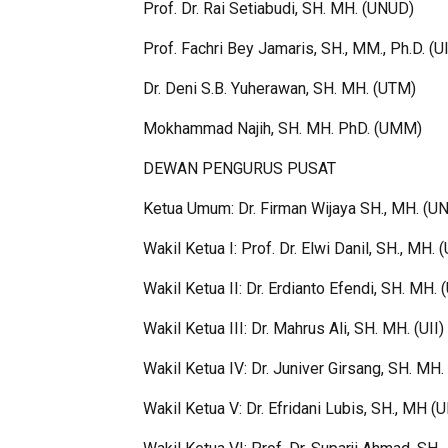
Prof. Dr. Rai Setiabudi, SH. MH. (UNUD)
Prof. Fachri Bey Jamaris, SH., MM., Ph.D. (UI
Dr. Deni S.B. Yuherawan, SH. MH. (UTM)
Mokhammad Najih, SH. MH. PhD. (UMM)
DEWAN PENGURUS PUSAT
Ketua Umum: Dr. Firman Wijaya SH., MH. (
Wakil Ketua I: Prof. Dr. Elwi Danil, SH., MH.
Wakil Ketua II: Dr. Erdianto Efendi, SH. MH. 
Wakil Ketua III: Dr. Mahrus Ali, SH. MH. (UII)
Wakil Ketua IV: Dr. Juniver Girsang, SH. MH.
Wakil Ketua V: Dr. Efridani Lubis, SH., MH (