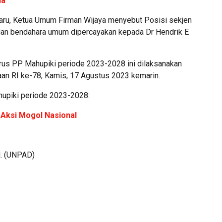
ha
aru, Ketua Umum Firman Wijaya menyebut Posisi sekjen
 dan bendahara umum dipercayakan kepada Dr Hendrik E
us PP Mahupiki periode 2023-2028 ini dilaksanakan
an RI ke-78, Kamis, 17 Agustus 2023 kemarin.
upiki periode 2023-2028:
 Aksi Mogol Nasional
M. (UNPAD)