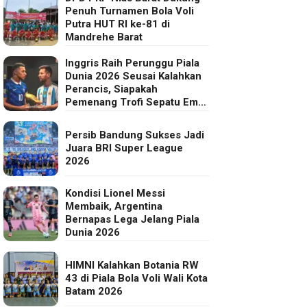
Penuh Turnamen Bola Voli
Putra HUT RI ke-81 di
Mandrehe Barat
Inggris Raih Perunggu Piala
Dunia 2026 Seusai Kalahkan
Perancis, Siapakah
Pemenang Trofi Sepatu Emas
FIFA?
Persib Bandung Sukses Jadi
Juara BRI Super League
2026
Kondisi Lionel Messi
Membaik, Argentina
Bernapas Lega Jelang Piala
Dunia 2026
HIMNI Kalahkan Botania RW
43 di Piala Bola Voli Wali Kota
Batam 2026