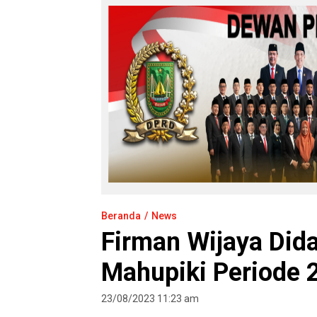
Beranda
News
Firman Wijaya Did
Mahupiki Periode
23/08/2023 11:23 am