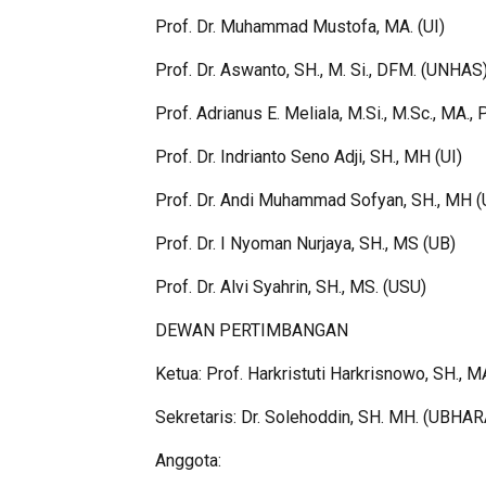
Prof. Dr. Muhammad Mustofa, MA. (UI)
Prof. Dr. Aswanto, SH., M. Si., DFM. (UNHAS
Prof. Adrianus E. Meliala, M.Si., M.Sc., MA., 
Prof. Dr. Indrianto Seno Adji, SH., MH (UI)
Prof. Dr. Andi Muhammad Sofyan, SH., MH 
Prof. Dr. I Nyoman Nurjaya, SH., MS (UB)
Prof. Dr. Alvi Syahrin, SH., MS. (USU)
DEWAN PERTIMBANGAN
Ketua: Prof. Harkristuti Harkrisnowo, SH., MA
Sekretaris: Dr. Solehoddin, SH. MH. (UBHAR
Anggota: