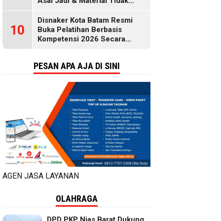
Asal Jadi & Material Tidak
Standar
Disnaker Kota Batam Resmi
10
Buka Pelatihan Berbasis
Kompetensi 2026 Secara
Gratis, Selengkapnya di Sini
PESAN APA AJA DI SINI
AGEN JASA LAYANAN
OLAHRAGA
DPD PKP Nias Barat Dukung