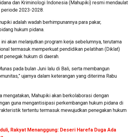
dana dan Kriminologi Indonesia (Mahupiki) resmi mendaulat
 periode 2023-2028.
upiki adalah wadah berhimpunannya para pakar,
 bidang hukum pidana.
ini akan melanjutkan program kerja sebelumnya, terutama
al termasuk memperkuat pendidikan pelatihan (Diklat)
at penegak hukum di daerah.
nas pada bulan Juni lalu di Bali, serta membangun
munitas,” ujarnya dalam keterangan yang diterima Rabu
a mengatakan, Mahupiki akan berkolaborasi dengan
ngan guna mengantisipasi perkembangan hukum pidana di
rakteristik tertentu termasuk mewujudkan penegakan hukum
duli, Rakyat Menanggung: Deseri Harefa Duga Ada