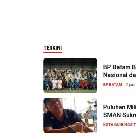
TERKINI
BP Batam B
Nasional da
BP BATAM
2 jam
Puluhan Mil
SMAN Sukma
KOTA GUNUNGSIT