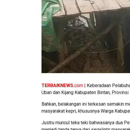
TERBAIKNEWS.
com
| Keberadaan Pelabuhan
Uban dan Kijang Kabupaten Bintan, Provinsi
Bahkan, belakangan ini terkesan semakin me
masyarakat kepri, khususnya Warga Kabupat
Justru muncul teka teki bahwasanya dua Pel
menjadi tanda tanya dari segelintir masyara