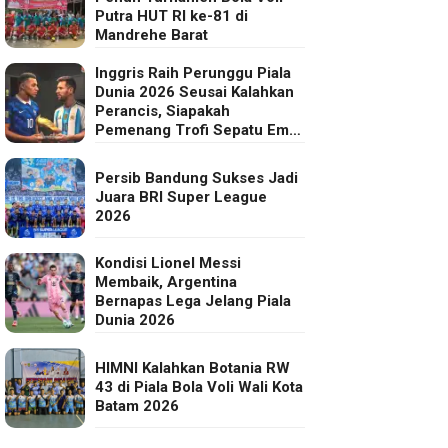
Putra HUT RI ke-81 di
Mandrehe Barat
Inggris Raih Perunggu Piala
Dunia 2026 Seusai Kalahkan
Perancis, Siapakah
Pemenang Trofi Sepatu Emas
FIFA?
Persib Bandung Sukses Jadi
Juara BRI Super League
2026
Kondisi Lionel Messi
Membaik, Argentina
Bernapas Lega Jelang Piala
Dunia 2026
HIMNI Kalahkan Botania RW
43 di Piala Bola Voli Wali Kota
Batam 2026