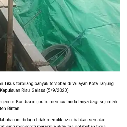
 Tikus terbilang banyak tersebar di Wilayah Kota Tanjung
 Kepulauan Riau. Selasa (5/9/2023).
njamur. Kondisi ini justru memicu tanda tanya bagi sejumlah
en Bintan.
abuhan ini diduga tidak memiliki izin, bahkan semakin
kat yang menyoroti maraknya aktivitas pelabuhan tikus