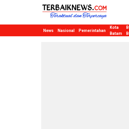
Kota
B
Terbaiknews
Teraktual dan Terpercaya
News
Nasional
Pemerintahan
Batam
B