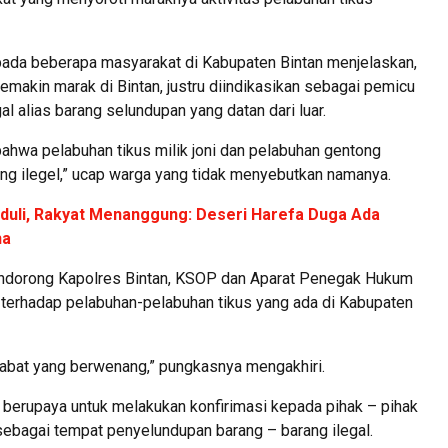
da beberapa masyarakat di Kabupaten Bintan menjelaskan,
makin marak di Bintan, justru diindikasikan sebagai pemicu
 alias barang selundupan yang datan dari luar.
bahwa pelabuhan tikus milik joni dan pelabuhan gentong
g ilegel,” ucap warga yang tidak menyebutkan namanya.
duli, Rakyat Menanggung: Deseri Harefa Duga Ada
ha
endorong Kapolres Bintan, KSOP dan Aparat Penegak Hukum
ta terhadap pelabuhan-pelabuhan tikus yang ada di Kabupaten
jabat yang berwenang,” pungkasnya mengakhiri.
h berupaya untuk melakukan konfirimasi kepada pihak – pihak
sebagai tempat penyelundupan barang – barang ilegal.