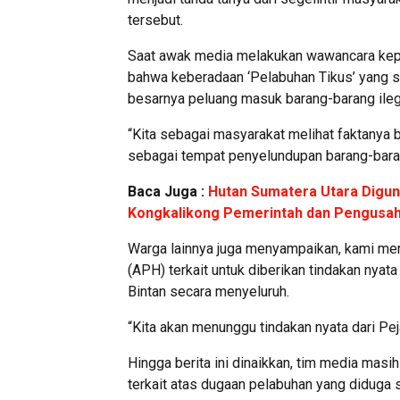
tersebut.
Saat awak media melakukan wawancara kepa
bahwa keberadaan ‘Pelabuhan Tikus’ yang se
besarnya peluang masuk barang-barang ilegal
“Kita sebagai masyarakat melihat faktanya 
sebagai tempat penyelundupan barang-baran
Baca Juga :
Hutan Sumatera Utara Digun
Kongkalikong Pemerintah dan Pengusa
Warga lainnya juga menyampaikan, kami m
(APH) terkait untuk diberikan tindakan nya
Bintan secara menyeluruh.
“Kita akan menunggu tindakan nyata dari Pe
Hingga berita ini dinaikkan, tim media masi
terkait atas dugaan pelabuhan yang diduga 