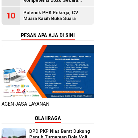
Kompetensi 2026 Secara
Gratis, Selengkapnya di Sini
Polemik PHK Pekerja, CV
10
Muara Kasih Buka Suara
PESAN APA AJA DI SINI
AGEN JASA LAYANAN
OLAHRAGA
DPD PKP Nias Barat Dukung
Penuh Turnamen Bola Voli