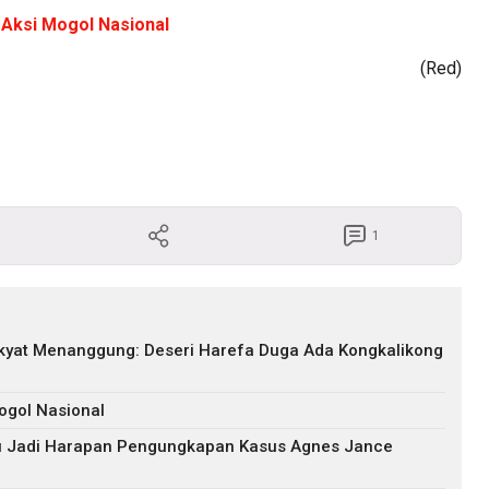
 Aksi Mogol Nasional
(Red)
1
akyat Menanggung: Deseri Harefa Duga Ada Kongkalikong
ogol Nasional
ru Jadi Harapan Pengungkapan Kasus Agnes Jance