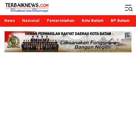
Terbaiknews
Teraktual dan Terpercaya
News
Nasional
Pemerintahan
Kota Batam
BP Batam