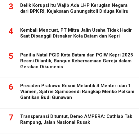
3
Delik Korupsi Itu Wajib Ada LHP Kerugian Negara
dari BPK RI, Kejaksaan Gunungsitoli Diduga Keliru
4
Kembali Mencuat, PT Mitra Jalin Usaha Tidak Hadir
Saat Dipanggil Disnaker Kota Batam dan Kepri
5
Panitia Natal PGID Kota Batam dan PGIW Kepri 2025
Resmi Dilantik, Bangun Kebersamaan Gereja dalam
Gerakan Oikumenis
6
Presiden Prabowo Resmi Melantik 4 Menteri dan 1
Wamen, Sjafrie Sjamsoeedi Rangkap Menko Polkam
Gantikan Budi Gunawan
7
Transparansi Dituntut, Demo AMPERA: Cathlab Tak
Rampung, Jalan Nasional Rusak