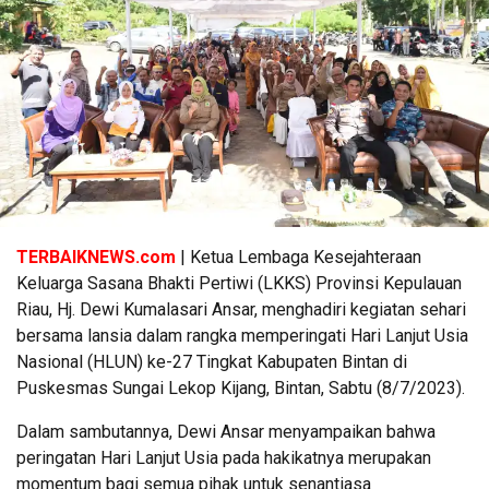
TERBAIKNEWS.com
| Ketua Lembaga Kesejahteraan
Keluarga Sasana Bhakti Pertiwi (LKKS) Provinsi Kepulauan
Riau, Hj. Dewi Kumalasari Ansar, menghadiri kegiatan sehari
bersama lansia dalam rangka memperingati Hari Lanjut Usia
Nasional (HLUN) ke-27 Tingkat Kabupaten Bintan di
Puskesmas Sungai Lekop Kijang, Bintan, Sabtu (8/7/2023).
Dalam sambutannya, Dewi Ansar menyampaikan bahwa
peringatan Hari Lanjut Usia pada hakikatnya merupakan
momentum bagi semua pihak untuk senantiasa