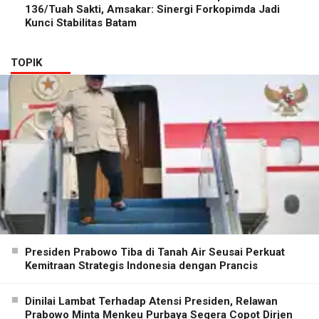
136/Tuah Sakti, Amsakar: Sinergi Forkopimda Jadi
Kunci Stabilitas Batam
TOPIK
Presiden Prabowo Tiba di Tanah Air Seusai Perkuat
Kemitraan Strategis Indonesia dengan Prancis
Dinilai Lambat Terhadap Atensi Presiden, Relawan
Prabowo Minta Menkeu Purbaya Segera Copot Dirjen