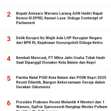
2
Bupati Amizaro Waruwu Larang ASN Hadiri Rapat
Komisi III DPRD, Itamari Lase: Diduga Contempt of
Parliament
3
Delik Korupsi Itu Wajib Ada LHP Kerugian Negara
dari BPK RI, Kejaksaan Gunungsitoli Diduga Keliru
4
Kembali Mencuat, PT Mitra Jalin Usaha Tidak Hadir
Saat Dipanggil Disnaker Kota Batam dan Kepri
5
Panitia Natal PGID Kota Batam dan PGIW Kepri 2025
Resmi Dilantik, Bangun Kebersamaan Gereja dalam
Gerakan Oikumenis
6
Presiden Prabowo Resmi Melantik 4 Menteri dan 1
Wamen, Sjafrie Sjamsoeedi Rangkap Menko Polkam