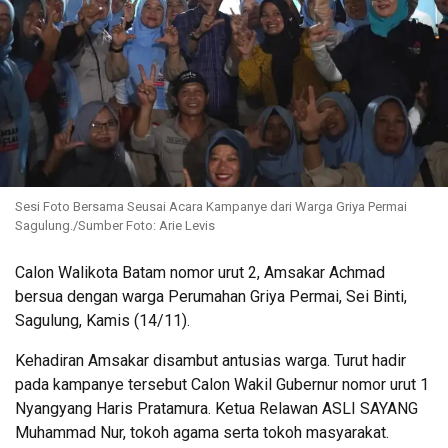
Sesi Foto Bersama Seusai Acara Kampanye dari Warga Griya Permai
Sagulung./Sumber Foto: Arie Levis
Calon Walikota Batam nomor urut 2, Amsakar Achmad
bersua dengan warga Perumahan Griya Permai, Sei Binti,
Sagulung, Kamis (14/11).
Kehadiran Amsakar disambut antusias warga. Turut hadir
pada kampanye tersebut Calon Wakil Gubernur nomor urut 1
Nyangyang Haris Pratamura. Ketua Relawan ASLI SAYANG
Muhammad Nur, tokoh agama serta tokoh masyarakat.