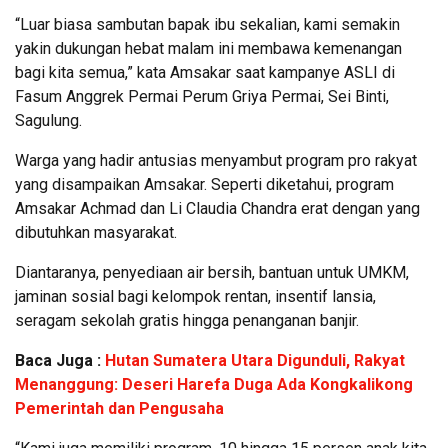
“Luar biasa sambutan bapak ibu sekalian, kami semakin
yakin dukungan hebat malam ini membawa kemenangan
bagi kita semua,” kata Amsakar saat kampanye ASLI di
Fasum Anggrek Permai Perum Griya Permai, Sei Binti,
Sagulung.
Warga yang hadir antusias menyambut program pro rakyat
yang disampaikan Amsakar. Seperti diketahui, program
Amsakar Achmad dan Li Claudia Chandra erat dengan yang
dibutuhkan masyarakat.
Diantaranya, penyediaan air bersih, bantuan untuk UMKM,
jaminan sosial bagi kelompok rentan, insentif lansia,
seragam sekolah gratis hingga penanganan banjir.
Baca Juga :
Hutan Sumatera Utara Digunduli, Rakyat
Menanggung: Deseri Harefa Duga Ada Kongkalikong
Pemerintah dan Pengusaha