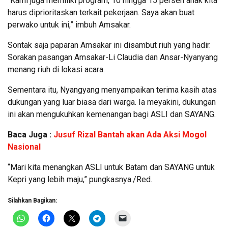
“Kami juga memiliki program, 10 hingga 15 persen anak kita
harus diprioritaskan terkait pekerjaan. Saya akan buat
perwako untuk ini,” imbuh Amsakar.
Sontak saja paparan Amsakar ini disambut riuh yang hadir.
Sorakan pasangan Amsakar-Li Claudia dan Ansar-Nyanyang
menang riuh di lokasi acara.
Sementara itu, Nyangyang menyampaikan terima kasih atas
dukungan yang luar biasa dari warga. Ia meyakini, dukungan
ini akan mengukuhkan kemenangan bagi ASLI dan SAYANG.
Baca Juga :
Jusuf Rizal Bantah akan Ada Aksi Mogol
Nasional
“Mari kita menangkan ASLI untuk Batam dan SAYANG untuk
Kepri yang lebih maju,” pungkasnya./Red.
Silahkan Bagikan: