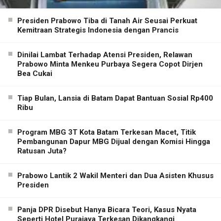
Presiden Prabowo Tiba di Tanah Air Seusai Perkuat
Kemitraan Strategis Indonesia dengan Prancis
Dinilai Lambat Terhadap Atensi Presiden, Relawan
Prabowo Minta Menkeu Purbaya Segera Copot Dirjen
Bea Cukai
Tiap Bulan, Lansia di Batam Dapat Bantuan Sosial Rp400
Ribu
Program MBG 3T Kota Batam Terkesan Macet, Titik
Pembangunan Dapur MBG Dijual dengan Komisi Hingga
Ratusan Juta?
Prabowo Lantik 2 Wakil Menteri dan Dua Asisten Khusus
Presiden
Panja DPR Disebut Hanya Bicara Teori, Kasus Nyata
Seperti Hotel Purajaya Terkesan Dikangkangi