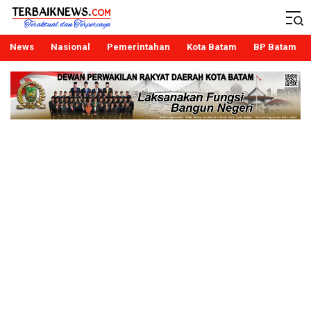
Terbaiknews
Teraktual dan Terpercaya
News
Nasional
Pemerintahan
Kota Batam
BP Batam