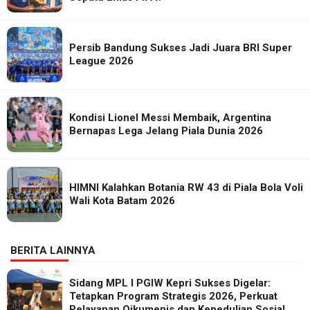
Persib Bandung Sukses Jadi Juara BRI Super
League 2026
Kondisi Lionel Messi Membaik, Argentina
Bernapas Lega Jelang Piala Dunia 2026
HIMNI Kalahkan Botania RW 43 di Piala Bola Voli
Wali Kota Batam 2026
BERITA LAINNYA
Sidang MPL I PGIW Kepri Sukses Digelar:
Tetapkan Program Strategis 2026, Perkuat
Pelayanan Oikumenis dan Kepedulian Sosial