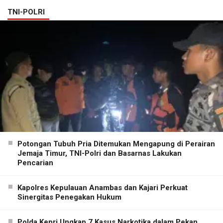
TNI-POLRI
Potongan Tubuh Pria Ditemukan Mengapung di Perairan
Jemaja Timur, TNI-Polri dan Basarnas Lakukan
Pencarian
Kapolres Kepulauan Anambas dan Kajari Perkuat
Sinergitas Penegakan Hukum
Polda Kepri Ungkap 7 Kasus Narkotika dalam Pekan