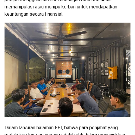
memanipulasi atau menipu korban untuk mendapatkan
keuntungan secara finansial.
Dalam lansiran halaman FBI, bahwa para penjahat yang
melakukan love scamming adalah ahli dalam menunjukkan