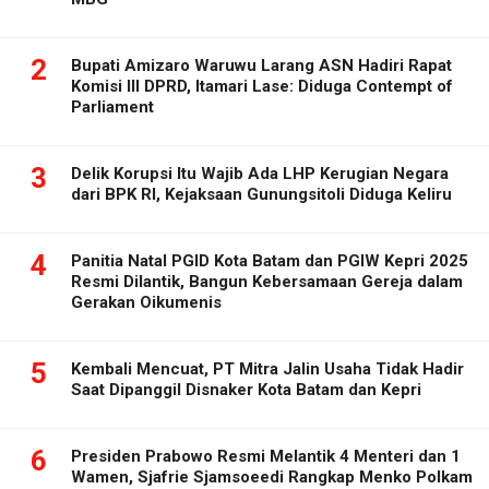
2
Bupati Amizaro Waruwu Larang ASN Hadiri Rapat
Komisi III DPRD, Itamari Lase: Diduga Contempt of
Parliament
3
Delik Korupsi Itu Wajib Ada LHP Kerugian Negara
dari BPK RI, Kejaksaan Gunungsitoli Diduga Keliru
4
Panitia Natal PGID Kota Batam dan PGIW Kepri 2025
Resmi Dilantik, Bangun Kebersamaan Gereja dalam
Gerakan Oikumenis
5
Kembali Mencuat, PT Mitra Jalin Usaha Tidak Hadir
Saat Dipanggil Disnaker Kota Batam dan Kepri
6
Presiden Prabowo Resmi Melantik 4 Menteri dan 1
Wamen, Sjafrie Sjamsoeedi Rangkap Menko Polkam