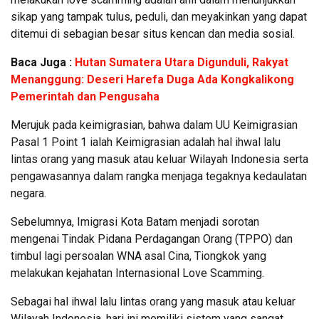
sikap yang tampak tulus, peduli, dan meyakinkan yang dapat
ditemui di sebagian besar situs kencan dan media sosial.
Baca Juga :
Hutan Sumatera Utara Digunduli, Rakyat
Menanggung: Deseri Harefa Duga Ada Kongkalikong
Pemerintah dan Pengusaha
Merujuk pada keimigrasian, bahwa dalam UU Keimigrasian
Pasal 1 Point 1 ialah Keimigrasian adalah hal ihwal lalu
lintas orang yang masuk atau keluar Wilayah Indonesia serta
pengawasannya dalam rangka menjaga tegaknya kedaulatan
negara.
Sebelumnya, Imigrasi Kota Batam menjadi sorotan
mengenai Tindak Pidana Perdagangan Orang (TPPO) dan
timbul lagi persoalan WNA asal Cina, Tiongkok yang
melakukan kejahatan Internasional Love Scamming.
Sebagai hal ihwal lalu lintas orang yang masuk atau keluar
Wilayah Indonesia, hari ini memiliki sistem yang sangat