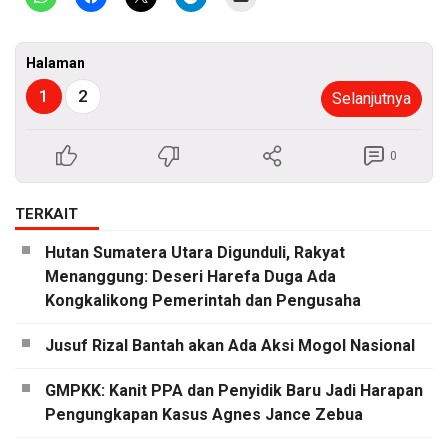
Halaman
1
2
Selanjutnya
0
TERKAIT
Hutan Sumatera Utara Digunduli, Rakyat
Menanggung: Deseri Harefa Duga Ada
Kongkalikong Pemerintah dan Pengusaha
Jusuf Rizal Bantah akan Ada Aksi Mogol Nasional
GMPKK: Kanit PPA dan Penyidik Baru Jadi Harapan
Pengungkapan Kasus Agnes Jance Zebua