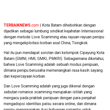
TERBAIKNEWS.
com
| Kota Batam dihebohkan dengan
dijadikan sebagai lumbung sindikat kejahatan Internasional
dengan metode Love Scamming atau rayuan-rayuan penipu
yang mengekploitasi korban asal China, Tiongkok.
Hal itu pun mendapat sorotan dari kelompok Cipayung Kota
Batam (GMNI, HMI, GMKI, PMKRI). Sebagaimana diketahui,
bahwa Love Scamming adalah sebuah modus penipuan,
dimana penipu berusaha memenangkan rasa kasih sayang
dan kepercayaan korban.
Dan Love Scamming adalah yang juga dikenal dengan
sebutan romance scamming merupakan istilah yang
mengacu pada praktek penipuan dengan para penjahat
mengadopsi identitas palsu secara online, dan dimana
penipu menggunakan ilusi hubungan romantis untuk