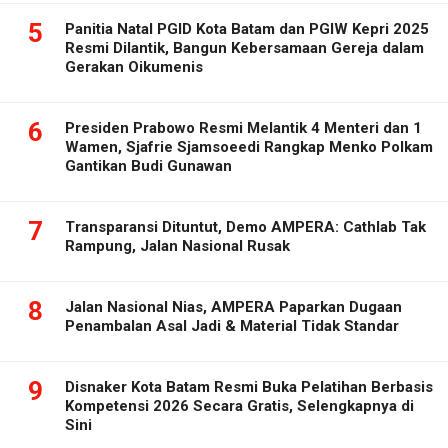
5
Panitia Natal PGID Kota Batam dan PGIW Kepri 2025
Resmi Dilantik, Bangun Kebersamaan Gereja dalam
Gerakan Oikumenis
6
Presiden Prabowo Resmi Melantik 4 Menteri dan 1
Wamen, Sjafrie Sjamsoeedi Rangkap Menko Polkam
Gantikan Budi Gunawan
7
Transparansi Dituntut, Demo AMPERA: Cathlab Tak
Rampung, Jalan Nasional Rusak
8
Jalan Nasional Nias, AMPERA Paparkan Dugaan
Penambalan Asal Jadi & Material Tidak Standar
9
Disnaker Kota Batam Resmi Buka Pelatihan Berbasis
Kompetensi 2026 Secara Gratis, Selengkapnya di
Sini