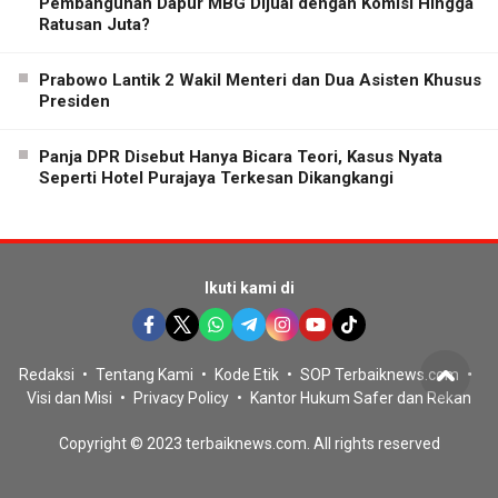
Pembangunan Dapur MBG Dijual dengan Komisi Hingga
Ratusan Juta?
Prabowo Lantik 2 Wakil Menteri dan Dua Asisten Khusus
Presiden
Panja DPR Disebut Hanya Bicara Teori, Kasus Nyata
Seperti Hotel Purajaya Terkesan Dikangkangi
Ikuti kami di
Redaksi
Tentang Kami
Kode Etik
SOP Terbaiknews.com
Visi dan Misi
Privacy Policy
Kantor Hukum Safer dan Rekan
Copyright © 2023 terbaiknews.com. All rights reserved