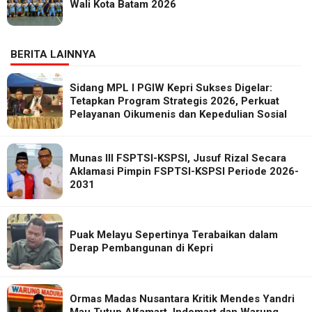
Wali Kota Batam 2026
BERITA LAINNYA
Sidang MPL I PGIW Kepri Sukses Digelar:
Tetapkan Program Strategis 2026, Perkuat
Pelayanan Oikumenis dan Kepedulian Sosial
Munas III FSPTSI-KSPSI, Jusuf Rizal Secara
Aklamasi Pimpin FSPTSI-KSPSI Periode 2026-
2031
Puak Melayu Sepertinya Terabaikan dalam
Derap Pembangunan di Kepri
Ormas Madas Nusantara Kritik Mendes Yandri
Mau Tutup Alfamart, Indomart dan Warung