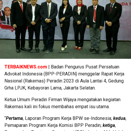
TERBAIKNEWS.com
| Badan Pengurus Pusat Persatuan
Advokat Indonesia (BPP-PERADIN) menggelar Rapat Kerja
Nasional (Rakernas) Peradin 2023 di Aula Lantai 4, Gedung
Grha LPJK, Kebayoran Lama, Jakarta Selatan.
Ketua Umum Peradin Firman Wijaya mengatakan kegiatan
Rakernas kali ini fokus membahas empat isu utama.
“
Pertama
, Laporan Program Kerja BPW se-Indonesia;
kedua
,
Pemaparan Program Kerja Komisi BPP Peradin;
ketiga
,