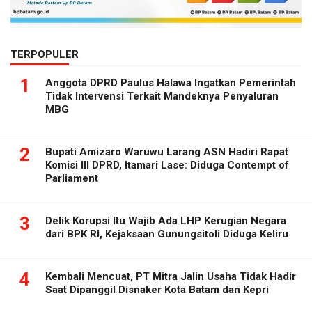
TERPOPULER
1
Anggota DPRD Paulus Halawa Ingatkan Pemerintah
Tidak Intervensi Terkait Mandeknya Penyaluran
MBG
2
Bupati Amizaro Waruwu Larang ASN Hadiri Rapat
Komisi III DPRD, Itamari Lase: Diduga Contempt of
Parliament
3
Delik Korupsi Itu Wajib Ada LHP Kerugian Negara
dari BPK RI, Kejaksaan Gunungsitoli Diduga Keliru
4
Kembali Mencuat, PT Mitra Jalin Usaha Tidak Hadir
Saat Dipanggil Disnaker Kota Batam dan Kepri