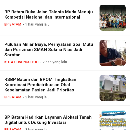
BP Batam Buka Jalan Talenta Muda Menuju
Kompetisi Nasional dan Internasional
BP BATAM
1 hari yang lalu
Puluhan Miliar Biaya, Pernyataan Soal Mutu
dan Perizinan SMAN Sukma Nias Jadi
Sorotan
KOTA GUNUNGSITOLI
2 hari yang lalu
RSBP Batam dan BPOM Tingkatkan
Koordinasi Pendistribusian Obat
Keselamatan Pasien Jadi Prioritas
BP BATAM
2 hari yang lalu
BP Batam Hadirkan Layanan Alokasi Tanah
Digital untuk Dukung Investasi
BP BATAM
3 hari yang lalu