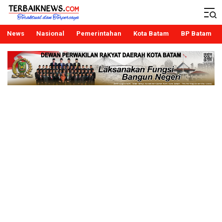
Terbaiknews
Teraktual dan Terpercaya
News
Nasional
Pemerintahan
Kota Batam
BP Batam