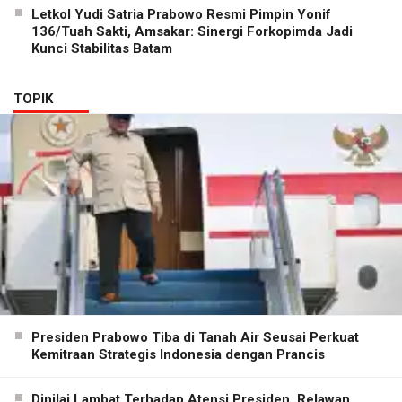
Letkol Yudi Satria Prabowo Resmi Pimpin Yonif
136/Tuah Sakti, Amsakar: Sinergi Forkopimda Jadi
Kunci Stabilitas Batam
TOPIK
Presiden Prabowo Tiba di Tanah Air Seusai Perkuat
Kemitraan Strategis Indonesia dengan Prancis
Dinilai Lambat Terhadap Atensi Presiden, Relawan