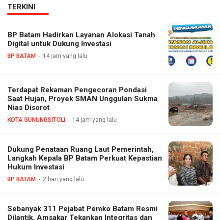
TERKINI
BP Batam Hadirkan Layanan Alokasi Tanah
Digital untuk Dukung Investasi
BP BATAM
14 jam yang lalu
Terdapat Rekaman Pengecoran Pondasi
Saat Hujan, Proyek SMAN Unggulan Sukma
Nias Disorot
KOTA GUNUNGSITOLI
14 jam yang lalu
Dukung Penataan Ruang Laut Pemerintah,
Langkah Kepala BP Batam Perkuat Kepastian
Hukum Investasi
BP BATAM
2 hari yang lalu
Sebanyak 311 Pejabat Pemko Batam Resmi
Dilantik, Amsakar Tekankan Integritas dan