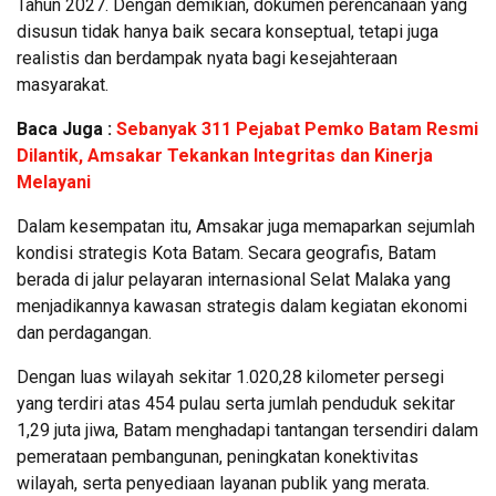
Tahun 2027. Dengan demikian, dokumen perencanaan yang
disusun tidak hanya baik secara konseptual, tetapi juga
realistis dan berdampak nyata bagi kesejahteraan
masyarakat.
Baca Juga :
Sebanyak 311 Pejabat Pemko Batam Resmi
Dilantik, Amsakar Tekankan Integritas dan Kinerja
Melayani
Dalam kesempatan itu, Amsakar juga memaparkan sejumlah
kondisi strategis Kota Batam. Secara geografis, Batam
berada di jalur pelayaran internasional Selat Malaka yang
menjadikannya kawasan strategis dalam kegiatan ekonomi
dan perdagangan.
Dengan luas wilayah sekitar 1.020,28 kilometer persegi
yang terdiri atas 454 pulau serta jumlah penduduk sekitar
1,29 juta jiwa, Batam menghadapi tantangan tersendiri dalam
pemerataan pembangunan, peningkatan konektivitas
wilayah, serta penyediaan layanan publik yang merata.