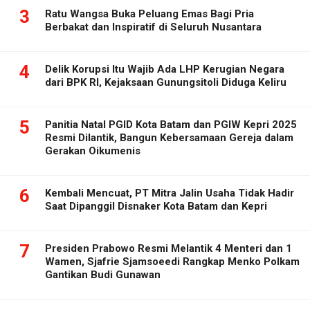
3
Ratu Wangsa Buka Peluang Emas Bagi Pria
Berbakat dan Inspiratif di Seluruh Nusantara
4
Delik Korupsi Itu Wajib Ada LHP Kerugian Negara
dari BPK RI, Kejaksaan Gunungsitoli Diduga Keliru
5
Panitia Natal PGID Kota Batam dan PGIW Kepri 2025
Resmi Dilantik, Bangun Kebersamaan Gereja dalam
Gerakan Oikumenis
6
Kembali Mencuat, PT Mitra Jalin Usaha Tidak Hadir
Saat Dipanggil Disnaker Kota Batam dan Kepri
7
Presiden Prabowo Resmi Melantik 4 Menteri dan 1
Wamen, Sjafrie Sjamsoeedi Rangkap Menko Polkam
Gantikan Budi Gunawan