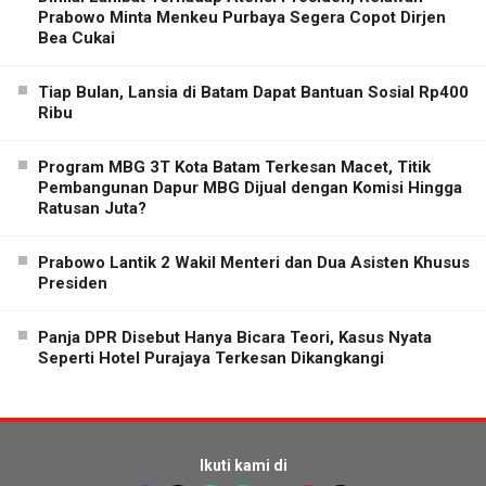
Prabowo Minta Menkeu Purbaya Segera Copot Dirjen
Bea Cukai
Tiap Bulan, Lansia di Batam Dapat Bantuan Sosial Rp400
Ribu
Program MBG 3T Kota Batam Terkesan Macet, Titik
Pembangunan Dapur MBG Dijual dengan Komisi Hingga
Ratusan Juta?
Prabowo Lantik 2 Wakil Menteri dan Dua Asisten Khusus
Presiden
Panja DPR Disebut Hanya Bicara Teori, Kasus Nyata
Seperti Hotel Purajaya Terkesan Dikangkangi
Ikuti kami di