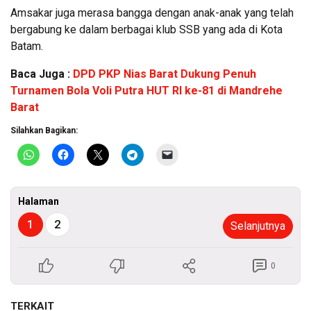
Amsakar juga merasa bangga dengan anak-anak yang telah
bergabung ke dalam berbagai klub SSB yang ada di Kota
Batam.
Baca Juga :
DPD PKP Nias Barat Dukung Penuh
Turnamen Bola Voli Putra HUT RI ke-81 di Mandrehe
Barat
Silahkan Bagikan:
Halaman
1
2
Selanjutnya
0
TERKAIT