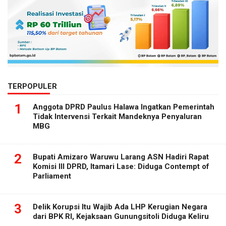
TERPOPULER
1
Anggota DPRD Paulus Halawa Ingatkan Pemerintah
Tidak Intervensi Terkait Mandeknya Penyaluran
MBG
2
Bupati Amizaro Waruwu Larang ASN Hadiri Rapat
Komisi III DPRD, Itamari Lase: Diduga Contempt of
Parliament
3
Delik Korupsi Itu Wajib Ada LHP Kerugian Negara
dari BPK RI, Kejaksaan Gunungsitoli Diduga Keliru