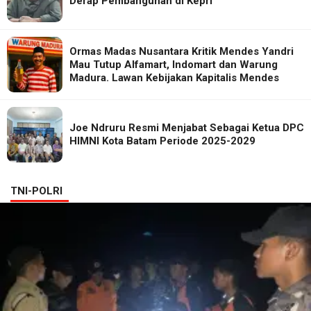
Derap Pembangunan di Kepri
Ormas Madas Nusantara Kritik Mendes Yandri
Mau Tutup Alfamart, Indomart dan Warung
Madura. Lawan Kebijakan Kapitalis Mendes
Joe Ndruru Resmi Menjabat Sebagai Ketua DPC
HIMNI Kota Batam Periode 2025-2029
TNI-POLRI