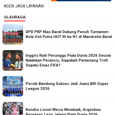
AGEN JASA LAYANAN
OLAHRAGA
DPD PKP Nias Barat Dukung Penuh Turnamen
Bola Voli Putra HUT RI ke-81 di Mandrehe Barat
Inggris Raih Perunggu Piala Dunia 2026 Seusai
Kalahkan Perancis, Siapakah Pemenang Trofi
Sepatu Emas FIFA?
Persib Bandung Sukses Jadi Juara BRI Super
League 2026
Kondisi Lionel Messi Membaik, Argentina
Bernapas Lega Jelang Piala Dunia 2026