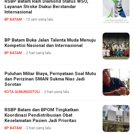
RSBP Batam Raih Diamond Status WSO,
Layanan Stroke Diakui Berstandar
Internasional
BP BATAM
15 jam yang lalu
BP Batam Buka Jalan Talenta Muda Menuju
Kompetisi Nasional dan Internasional
BP BATAM
2 hari yang lalu
Puluhan Miliar Biaya, Pernyataan Soal Mutu
dan Perizinan SMAN Sukma Nias Jadi
Sorotan
KOTA GUNUNGSITOLI
3 hari yang lalu
RSBP Batam dan BPOM Tingkatkan
Koordinasi Pendistribusian Obat
Keselamatan Pasien Jadi Prioritas
BP BATAM
3 hari yang lalu