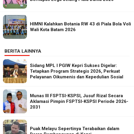
HIMNI Kalahkan Botania RW 43 di Piala Bola Voli
Wali Kota Batam 2026
BERITA LAINNYA
Sidang MPL I PGIW Kepri Sukses Digelar:
Tetapkan Program Strategis 2026, Perkuat
Pelayanan Oikumenis dan Kepedulian Sosial
Munas III FSPTSI-KSPSI, Jusuf Rizal Secara
Aklamasi Pimpin FSPTSI-KSPSI Periode 2026-
2031
Puak Melayu Sepertinya Terabaikan dalam