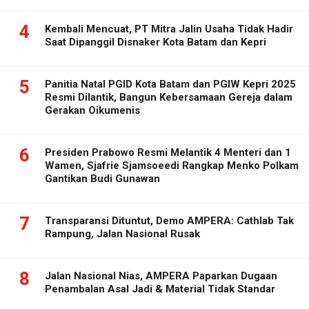
4
Kembali Mencuat, PT Mitra Jalin Usaha Tidak Hadir
Saat Dipanggil Disnaker Kota Batam dan Kepri
5
Panitia Natal PGID Kota Batam dan PGIW Kepri 2025
Resmi Dilantik, Bangun Kebersamaan Gereja dalam
Gerakan Oikumenis
6
Presiden Prabowo Resmi Melantik 4 Menteri dan 1
Wamen, Sjafrie Sjamsoeedi Rangkap Menko Polkam
Gantikan Budi Gunawan
7
Transparansi Dituntut, Demo AMPERA: Cathlab Tak
Rampung, Jalan Nasional Rusak
8
Jalan Nasional Nias, AMPERA Paparkan Dugaan
Penambalan Asal Jadi & Material Tidak Standar