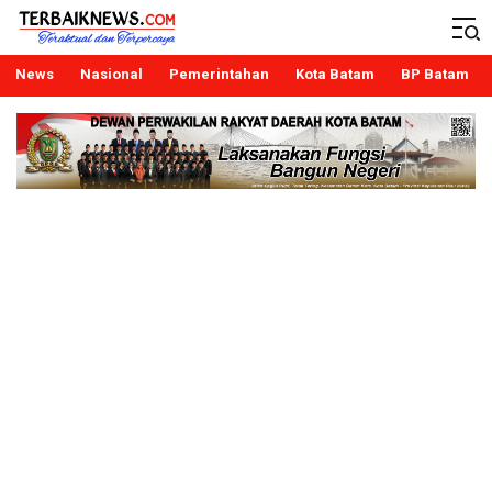
Terbaiknews
Teraktual dan Terpercaya
News
Nasional
Pemerintahan
Kota Batam
BP Batam