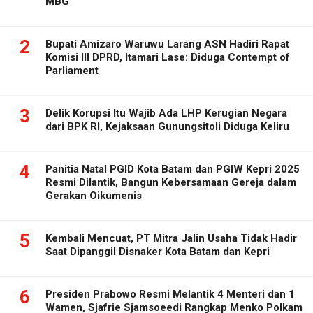
MBG
2
Bupati Amizaro Waruwu Larang ASN Hadiri Rapat
Komisi III DPRD, Itamari Lase: Diduga Contempt of
Parliament
3
Delik Korupsi Itu Wajib Ada LHP Kerugian Negara
dari BPK RI, Kejaksaan Gunungsitoli Diduga Keliru
4
Panitia Natal PGID Kota Batam dan PGIW Kepri 2025
Resmi Dilantik, Bangun Kebersamaan Gereja dalam
Gerakan Oikumenis
5
Kembali Mencuat, PT Mitra Jalin Usaha Tidak Hadir
Saat Dipanggil Disnaker Kota Batam dan Kepri
6
Presiden Prabowo Resmi Melantik 4 Menteri dan 1
Wamen, Sjafrie Sjamsoeedi Rangkap Menko Polkam