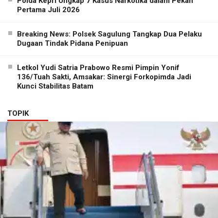
Polda Kepri Ungkap 7 Kasus Narkotika dalam Pekan
Pertama Juli 2026
Breaking News: Polsek Sagulung Tangkap Dua Pelaku
Dugaan Tindak Pidana Penipuan
Letkol Yudi Satria Prabowo Resmi Pimpin Yonif
136/Tuah Sakti, Amsakar: Sinergi Forkopimda Jadi
Kunci Stabilitas Batam
TOPIK