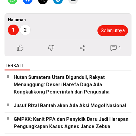
Halaman
1
2
Selanjutnya
0
TERKAIT
Hutan Sumatera Utara Digunduli, Rakyat
Menanggung: Deseri Harefa Duga Ada
Kongkalikong Pemerintah dan Pengusaha
Jusuf Rizal Bantah akan Ada Aksi Mogol Nasional
GMPKK: Kanit PPA dan Penyidik Baru Jadi Harapan
Pengungkapan Kasus Agnes Jance Zebua