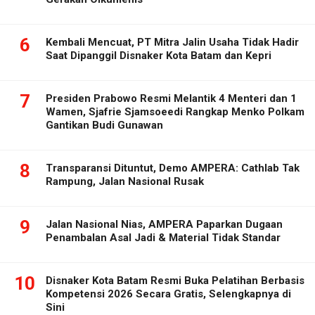
6
Kembali Mencuat, PT Mitra Jalin Usaha Tidak Hadir
Saat Dipanggil Disnaker Kota Batam dan Kepri
7
Presiden Prabowo Resmi Melantik 4 Menteri dan 1
Wamen, Sjafrie Sjamsoeedi Rangkap Menko Polkam
Gantikan Budi Gunawan
8
Transparansi Dituntut, Demo AMPERA: Cathlab Tak
Rampung, Jalan Nasional Rusak
9
Jalan Nasional Nias, AMPERA Paparkan Dugaan
Penambalan Asal Jadi & Material Tidak Standar
10
Disnaker Kota Batam Resmi Buka Pelatihan Berbasis
Kompetensi 2026 Secara Gratis, Selengkapnya di
Sini