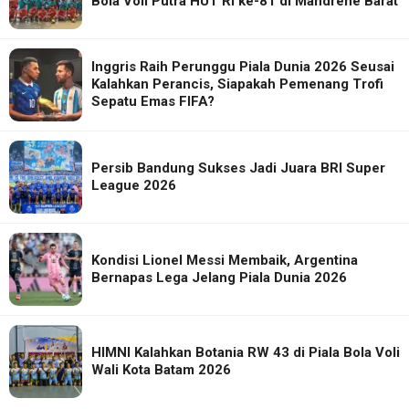
Bola Voli Putra HUT RI ke-81 di Mandrehe Barat
Inggris Raih Perunggu Piala Dunia 2026 Seusai
Kalahkan Perancis, Siapakah Pemenang Trofi
Sepatu Emas FIFA?
Persib Bandung Sukses Jadi Juara BRI Super
League 2026
Kondisi Lionel Messi Membaik, Argentina
Bernapas Lega Jelang Piala Dunia 2026
HIMNI Kalahkan Botania RW 43 di Piala Bola Voli
Wali Kota Batam 2026