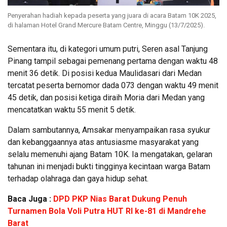
Penyerahan hadiah kepada peserta yang juara di acara Batam 10K 2025,
di halaman Hotel Grand Mercure Batam Centre, Minggu (13/7/2025).
Sementara itu, di kategori umum putri, Seren asal Tanjung
Pinang tampil sebagai pemenang pertama dengan waktu 48
menit 36 detik. Di posisi kedua Maulidasari dari Medan
tercatat peserta bernomor dada 073 dengan waktu 49 menit
45 detik, dan posisi ketiga diraih Moria dari Medan yang
mencatatkan waktu 55 menit 5 detik.
Dalam sambutannya, Amsakar menyampaikan rasa syukur
dan kebanggaannya atas antusiasme masyarakat yang
selalu memenuhi ajang Batam 10K. Ia mengatakan, gelaran
tahunan ini menjadi bukti tingginya kecintaan warga Batam
terhadap olahraga dan gaya hidup sehat.
Baca Juga :
DPD PKP Nias Barat Dukung Penuh
Turnamen Bola Voli Putra HUT RI ke-81 di Mandrehe
Barat