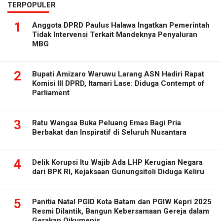
TERPOPULER
1
Anggota DPRD Paulus Halawa Ingatkan Pemerintah
Tidak Intervensi Terkait Mandeknya Penyaluran
MBG
2
Bupati Amizaro Waruwu Larang ASN Hadiri Rapat
Komisi III DPRD, Itamari Lase: Diduga Contempt of
Parliament
3
Ratu Wangsa Buka Peluang Emas Bagi Pria
Berbakat dan Inspiratif di Seluruh Nusantara
4
Delik Korupsi Itu Wajib Ada LHP Kerugian Negara
dari BPK RI, Kejaksaan Gunungsitoli Diduga Keliru
5
Panitia Natal PGID Kota Batam dan PGIW Kepri 2025
Resmi Dilantik, Bangun Kebersamaan Gereja dalam
Gerakan Oikumenis