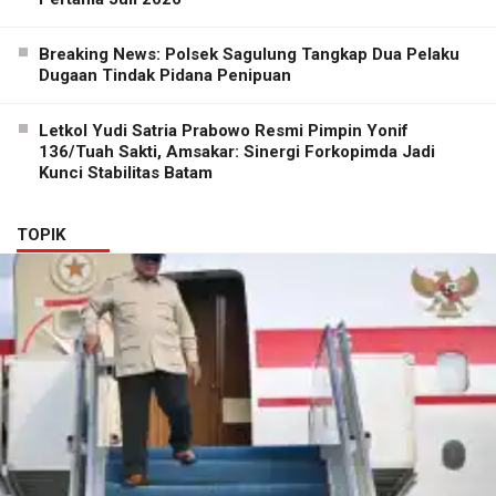
Breaking News: Polsek Sagulung Tangkap Dua Pelaku
Dugaan Tindak Pidana Penipuan
Letkol Yudi Satria Prabowo Resmi Pimpin Yonif
136/Tuah Sakti, Amsakar: Sinergi Forkopimda Jadi
Kunci Stabilitas Batam
TOPIK