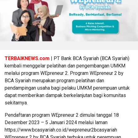
TERBAIKNEWS.com
| PT Bank BCA Syariah (BCA Syariah)
kembali menggelar pelatihan dan pengembangan UMKM
melalui program WEpreneur 2. Program WEpreneur 2 by
BCA Syariah merupakan program pelatihan dan
pendampingan usaha bagi pelaku UMKM perempuan untuk
dapat memberikan dampak berkelanjutan bagi komunitas
sekitarnya.
Pendaftaran program WEpreneur 2 dimulai tanggal 18
Desember 2023 – 5 Januari 2024 melalui laman
https://www.bcasyariah.co.id/wepreneur2bcasyariah
WEpreneur 2 by BCA Syariah terbuka untuk perempuan