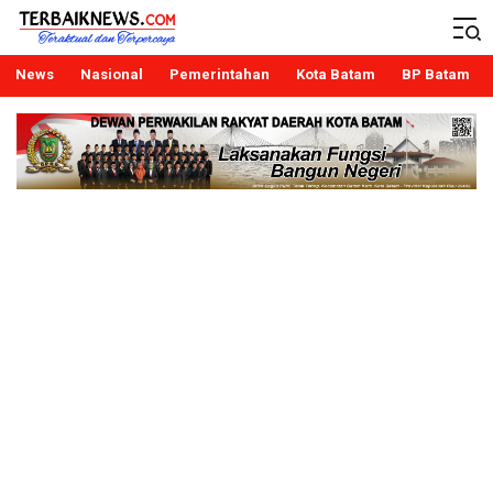
Terbaiknews
Teraktual dan Terpercaya
News
Nasional
Pemerintahan
Kota Batam
BP Batam