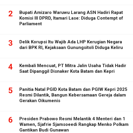
2
Bupati Amizaro Waruwu Larang ASN Hadiri Rapat
Komisi III DPRD, Itamari Lase: Diduga Contempt of
Parliament
3
Delik Korupsi Itu Wajib Ada LHP Kerugian Negara
dari BPK RI, Kejaksaan Gunungsitoli Diduga Keliru
4
Kembali Mencuat, PT Mitra Jalin Usaha Tidak Hadir
Saat Dipanggil Disnaker Kota Batam dan Kepri
5
Panitia Natal PGID Kota Batam dan PGIW Kepri 2025
Resmi Dilantik, Bangun Kebersamaan Gereja dalam
Gerakan Oikumenis
6
Presiden Prabowo Resmi Melantik 4 Menteri dan 1
Wamen, Sjafrie Sjamsoeedi Rangkap Menko Polkam
Gantikan Budi Gunawan