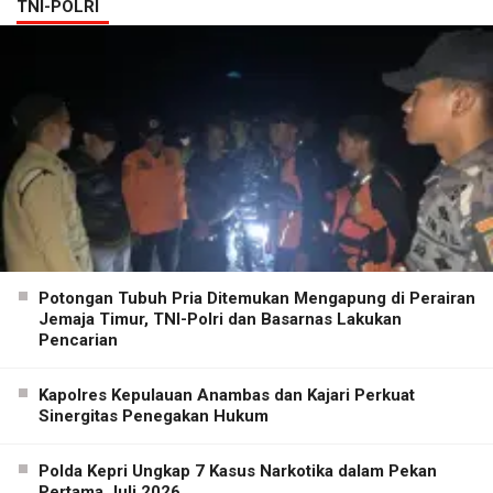
TNI-POLRI
Potongan Tubuh Pria Ditemukan Mengapung di Perairan
Jemaja Timur, TNI-Polri dan Basarnas Lakukan
Pencarian
Kapolres Kepulauan Anambas dan Kajari Perkuat
Sinergitas Penegakan Hukum
Polda Kepri Ungkap 7 Kasus Narkotika dalam Pekan
Pertama Juli 2026