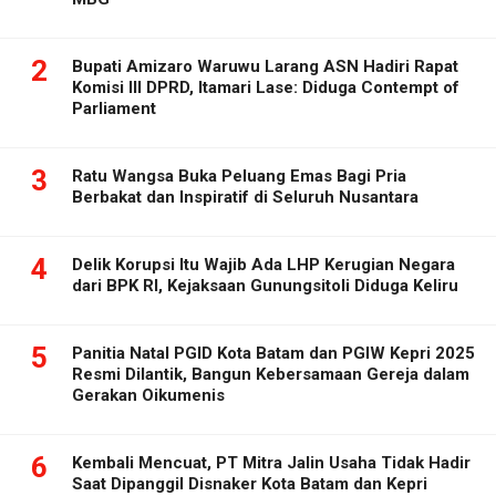
2
Bupati Amizaro Waruwu Larang ASN Hadiri Rapat
Komisi III DPRD, Itamari Lase: Diduga Contempt of
Parliament
3
Ratu Wangsa Buka Peluang Emas Bagi Pria
Berbakat dan Inspiratif di Seluruh Nusantara
4
Delik Korupsi Itu Wajib Ada LHP Kerugian Negara
dari BPK RI, Kejaksaan Gunungsitoli Diduga Keliru
5
Panitia Natal PGID Kota Batam dan PGIW Kepri 2025
Resmi Dilantik, Bangun Kebersamaan Gereja dalam
Gerakan Oikumenis
6
Kembali Mencuat, PT Mitra Jalin Usaha Tidak Hadir
Saat Dipanggil Disnaker Kota Batam dan Kepri