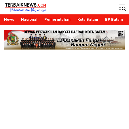
Terbaiknews
Teraktual dan Terpercaya
News
Nasional
Pemerintahan
Kota Batam
BP Batam