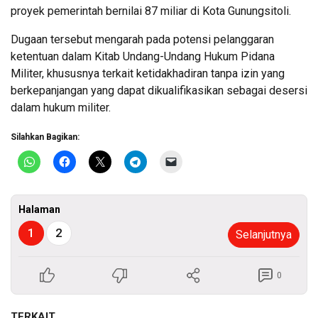
proyek pemerintah bernilai 87 miliar di Kota Gunungsitoli.
Dugaan tersebut mengarah pada potensi pelanggaran
ketentuan dalam Kitab Undang-Undang Hukum Pidana
Militer, khususnya terkait ketidakhadiran tanpa izin yang
berkepanjangan yang dapat dikualifikasikan sebagai desersi
dalam hukum militer.
Silahkan Bagikan:
Halaman
1
2
Selanjutnya
0
TERKAIT