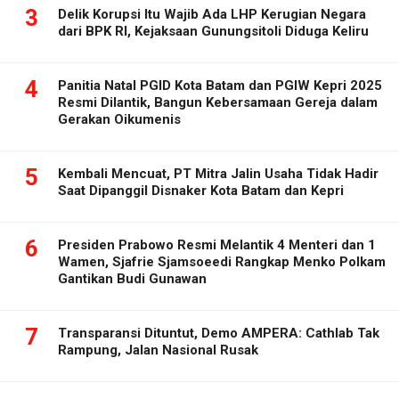
3
Delik Korupsi Itu Wajib Ada LHP Kerugian Negara
dari BPK RI, Kejaksaan Gunungsitoli Diduga Keliru
4
Panitia Natal PGID Kota Batam dan PGIW Kepri 2025
Resmi Dilantik, Bangun Kebersamaan Gereja dalam
Gerakan Oikumenis
5
Kembali Mencuat, PT Mitra Jalin Usaha Tidak Hadir
Saat Dipanggil Disnaker Kota Batam dan Kepri
6
Presiden Prabowo Resmi Melantik 4 Menteri dan 1
Wamen, Sjafrie Sjamsoeedi Rangkap Menko Polkam
Gantikan Budi Gunawan
7
Transparansi Dituntut, Demo AMPERA: Cathlab Tak
Rampung, Jalan Nasional Rusak