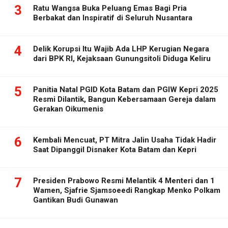
3
Ratu Wangsa Buka Peluang Emas Bagi Pria
Berbakat dan Inspiratif di Seluruh Nusantara
4
Delik Korupsi Itu Wajib Ada LHP Kerugian Negara
dari BPK RI, Kejaksaan Gunungsitoli Diduga Keliru
5
Panitia Natal PGID Kota Batam dan PGIW Kepri 2025
Resmi Dilantik, Bangun Kebersamaan Gereja dalam
Gerakan Oikumenis
6
Kembali Mencuat, PT Mitra Jalin Usaha Tidak Hadir
Saat Dipanggil Disnaker Kota Batam dan Kepri
7
Presiden Prabowo Resmi Melantik 4 Menteri dan 1
Wamen, Sjafrie Sjamsoeedi Rangkap Menko Polkam
Gantikan Budi Gunawan