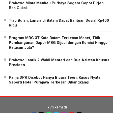
Prabowo Minta Menkeu Purbaya Segera Copot Dirjen
Bea Cukai
Tiap Bulan, Lansia di Batam Dapat Bantuan Sosial Rp400
Ribu
Program MBG 3T Kota Batam Terkesan Macet, Titik
Pembangunan Dapur MBG Dijual dengan Komisi Hingga
Ratusan Juta?
Prabowo Lantik 2 Wakil Menteri dan Dua Asisten Khusus
Presiden
Panja DPR Disebut Hanya Bicara Teori, Kasus Nyata
Seperti Hotel Purajaya Terkesan Dikangkangi
Ikuti kami di