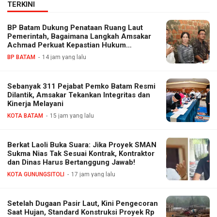
TERKINI
BP Batam Dukung Penataan Ruang Laut
Pemerintah, Bagaimana Langkah Amsakar
Achmad Perkuat Kepastian Hukum
Investasi?
BP BATAM
14 jam yang lalu
Sebanyak 311 Pejabat Pemko Batam Resmi
Dilantik, Amsakar Tekankan Integritas dan
Kinerja Melayani
KOTA BATAM
15 jam yang lalu
Berkat Laoli Buka Suara: Jika Proyek SMAN
Sukma Nias Tak Sesuai Kontrak, Kontraktor
dan Dinas Harus Bertanggung Jawab!
KOTA GUNUNGSITOLI
17 jam yang lalu
Setelah Dugaan Pasir Laut, Kini Pengecoran
Saat Hujan, Standard Konstruksi Proyek Rp