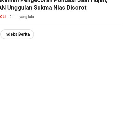
N Unggulan Sukma Nias Disorot
OLI
2 hari yang lalu
Indeks Berita