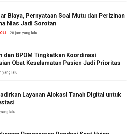
iar Biaya, Pernyataan Soal Mutu dan Perizinan
 Nias Jadi Sorotan
OLI
20 jam yang lalu
 dan BPOM Tingkatkan Koordinasi
sian Obat Keselamatan Pasien Jadi Prioritas
m yang lalu
dirkan Layanan Alokasi Tanah Digital untuk
stasi
 yang lalu
ekaman Pengecoran Pondasi Saat Hujan,