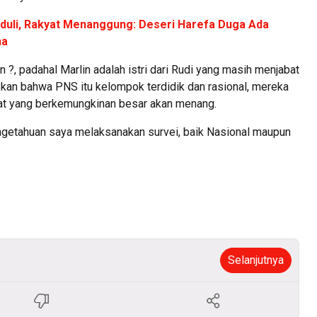
duli, Rakyat Menanggung: Deseri Harefa Duga Ada
ha
n ?, padahal Marlin adalah istri dari Rudi yang masih menjabat
skan bahwa PNS itu kelompok terdidik dan rasional, mereka
at yang berkemungkinan besar akan menang.
engetahuan saya melaksanakan survei, baik Nasional maupun
Selanjutnya