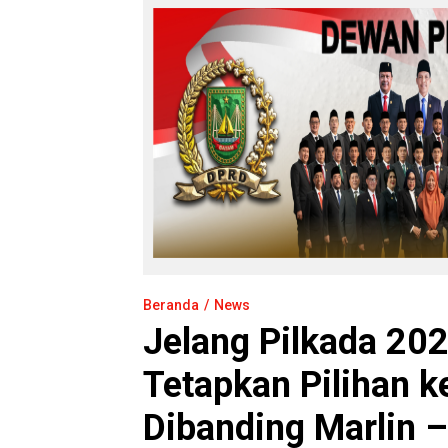
Beranda
News
Jelang Pilkada 20
Tetapkan Pilihan 
Dibanding Marlin –