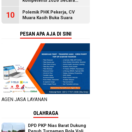
Kompetensi 2026 Secara
Gratis, Selengkapnya di Sini
Polemik PHK Pekerja, CV
10
Muara Kasih Buka Suara
PESAN APA AJA DI SINI
AGEN JASA LAYANAN
OLAHRAGA
DPD PKP Nias Barat Dukung
Penuh Turnamen Bola Voli