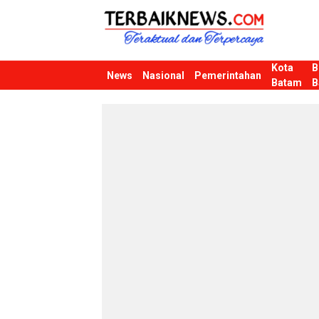
Kota
B
Terbaiknews
Teraktual dan Terpercaya
News
Nasional
Pemerintahan
Batam
B