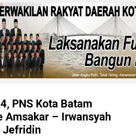
24, PNS Kota Batam
ke Amsakar – Irwansyah
 Jefridin