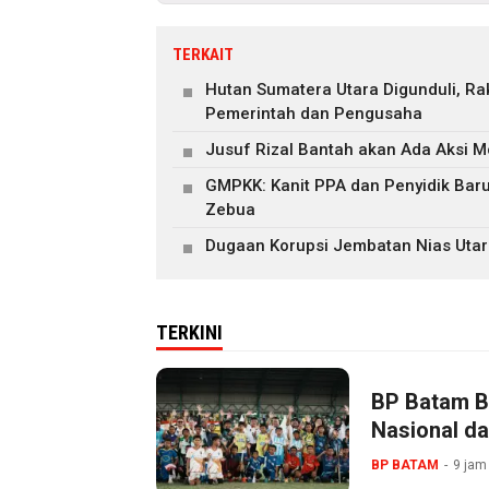
TERKAIT
Hutan Sumatera Utara Digunduli, R
Pemerintah dan Pengusaha
Jusuf Rizal Bantah akan Ada Aksi M
GMPKK: Kanit PPA dan Penyidik Ba
Zebua
Dugaan Korupsi Jembatan Nias Utar
TERKINI
BP Batam B
Nasional da
BP BATAM
9 jam