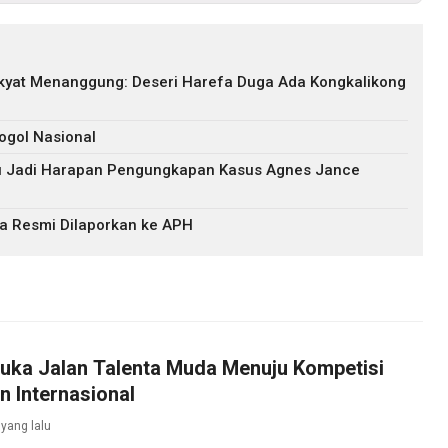
akyat Menanggung: Deseri Harefa Duga Ada Kongkalikong
ogol Nasional
ru Jadi Harapan Pengungkapan Kasus Agnes Jance
a Resmi Dilaporkan ke APH
uka Jalan Talenta Muda Menuju Kompetisi
n Internasional
 yang lalu