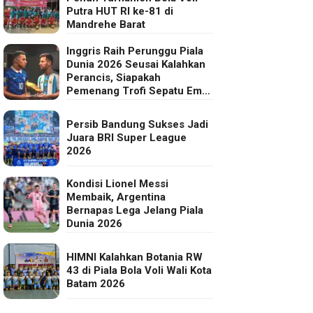
Putra HUT RI ke-81 di
Mandrehe Barat
Inggris Raih Perunggu Piala
Dunia 2026 Seusai Kalahkan
Perancis, Siapakah
Pemenang Trofi Sepatu Emas
FIFA?
Persib Bandung Sukses Jadi
Juara BRI Super League
2026
Kondisi Lionel Messi
Membaik, Argentina
Bernapas Lega Jelang Piala
Dunia 2026
HIMNI Kalahkan Botania RW
43 di Piala Bola Voli Wali Kota
Batam 2026