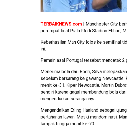
TERBAIKNEWS.com
| Manchester City ber
perempat final Piala FA di Stadion Etihad, 
Keberhasilan Man City lolos ke semifinal ti
ini.
Pemain asal Portugal tersebut mencetak 2 g
Menerima bola dari Rodri, Silva melepaska
sebelum bersarang ke gawang Newcastle. Ka
menit ke-31. Kiper Newcastle, Martin Dubra
sendiri karena gagal membendung bola dari 
mengendurkan serangannya.
Mengandalkan Erling Haaland sebagai ujung
pertahanan lawan. Meski mendominasi, Man 
tampak hingga menit ke-70.