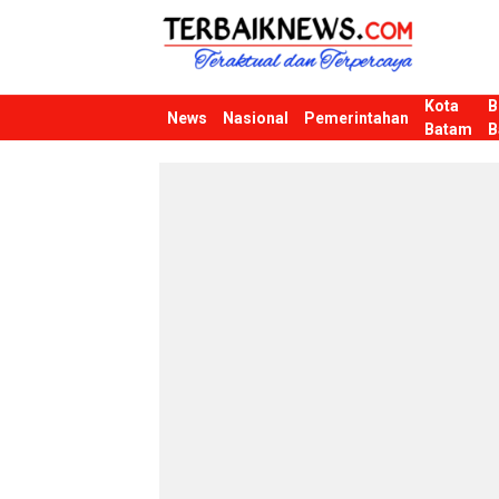
Kota
B
Terbaiknews
Teraktual dan Terpercaya
News
Nasional
Pemerintahan
Batam
B