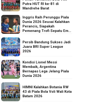
Putra HUT RI ke-81 di
Mandrehe Barat
Inggris Raih Perunggu Piala
Dunia 2026 Seusai Kalahkan
Perancis, Siapakah
Pemenang Trofi Sepatu Emas
FIFA?
Persib Bandung Sukses Jadi
Juara BRI Super League
2026
Kondisi Lionel Messi
Membaik, Argentina
Bernapas Lega Jelang Piala
Dunia 2026
HIMNI Kalahkan Botania RW
43 di Piala Bola Voli Wali Kota
Batam 2026