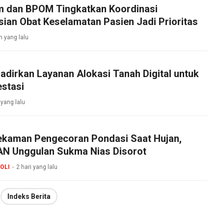
 dan BPOM Tingkatkan Koordinasi
sian Obat Keselamatan Pasien Jadi Prioritas
m yang lalu
dirkan Layanan Alokasi Tanah Digital untuk
stasi
 yang lalu
ekaman Pengecoran Pondasi Saat Hujan,
N Unggulan Sukma Nias Disorot
OLI
2 hari yang lalu
Indeks Berita