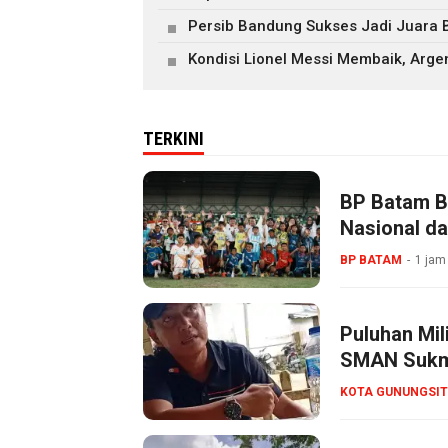
Persib Bandung Sukses Jadi Juara 
Kondisi Lionel Messi Membaik, Arge
TERKINI
BP Batam B
Nasional da
BP BATAM
1 jam
Puluhan Mil
SMAN Sukma
KOTA GUNUNGSIT