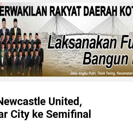
Newcastle United,
ar City ke Semifinal