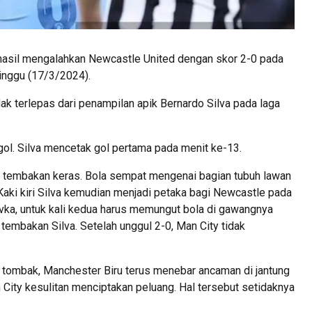
hasil mengalahkan Newcastle United dengan skor 2-0 pada
Minggu (17/3/2024).
dak terlepas dari penampilan apik Bernardo Silva pada laga
ol. Silva mencetak gol pertama pada menit ke-13.
n tembakan keras. Bola sempat mengenai bagian tubuh lawan
ki kiri Silva kemudian menjadi petaka bagi Newcastle pada
vka, untuk kali kedua harus memungut bola di gawangnya
tembakan Silva. Setelah unggul 2-0, Man City tidak
 tombak, Manchester Biru terus menebar ancaman di jantung
City kesulitan menciptakan peluang. Hal tersebut setidaknya