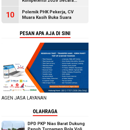
Kompetensi 2026 Secara
Gratis, Selengkapnya di Sini
Polemik PHK Pekerja, CV
10
Muara Kasih Buka Suara
PESAN APA AJA DI SINI
AGEN JASA LAYANAN
OLAHRAGA
DPD PKP Nias Barat Dukung
Penuh Turnamen Bola Voli