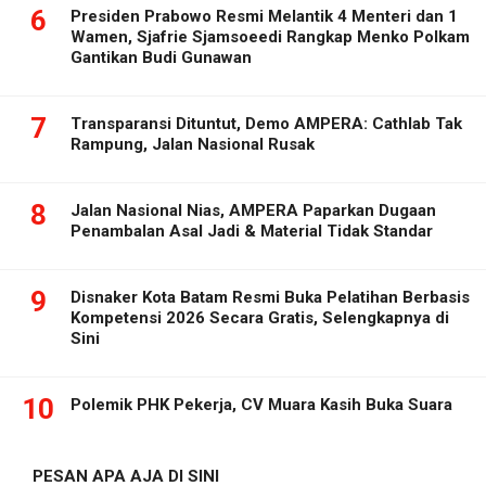
6
Presiden Prabowo Resmi Melantik 4 Menteri dan 1
Wamen, Sjafrie Sjamsoeedi Rangkap Menko Polkam
Gantikan Budi Gunawan
7
Transparansi Dituntut, Demo AMPERA: Cathlab Tak
Rampung, Jalan Nasional Rusak
8
Jalan Nasional Nias, AMPERA Paparkan Dugaan
Penambalan Asal Jadi & Material Tidak Standar
9
Disnaker Kota Batam Resmi Buka Pelatihan Berbasis
Kompetensi 2026 Secara Gratis, Selengkapnya di
Sini
10
Polemik PHK Pekerja, CV Muara Kasih Buka Suara
PESAN APA AJA DI SINI