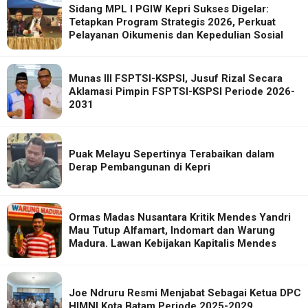
Sidang MPL I PGIW Kepri Sukses Digelar:
Tetapkan Program Strategis 2026, Perkuat
Pelayanan Oikumenis dan Kepedulian Sosial
Munas III FSPTSI-KSPSI, Jusuf Rizal Secara
Aklamasi Pimpin FSPTSI-KSPSI Periode 2026-
2031
Puak Melayu Sepertinya Terabaikan dalam
Derap Pembangunan di Kepri
Ormas Madas Nusantara Kritik Mendes Yandri
Mau Tutup Alfamart, Indomart dan Warung
Madura. Lawan Kebijakan Kapitalis Mendes
Joe Ndruru Resmi Menjabat Sebagai Ketua DPC
HIMNI Kota Batam Periode 2025-2029