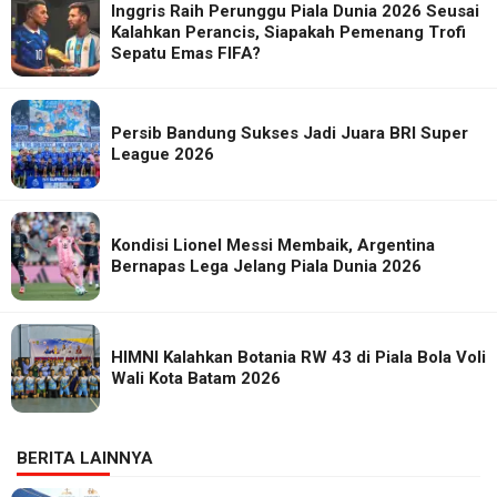
Inggris Raih Perunggu Piala Dunia 2026 Seusai
Kalahkan Perancis, Siapakah Pemenang Trofi
Sepatu Emas FIFA?
Persib Bandung Sukses Jadi Juara BRI Super
League 2026
Kondisi Lionel Messi Membaik, Argentina
Bernapas Lega Jelang Piala Dunia 2026
HIMNI Kalahkan Botania RW 43 di Piala Bola Voli
Wali Kota Batam 2026
BERITA LAINNYA