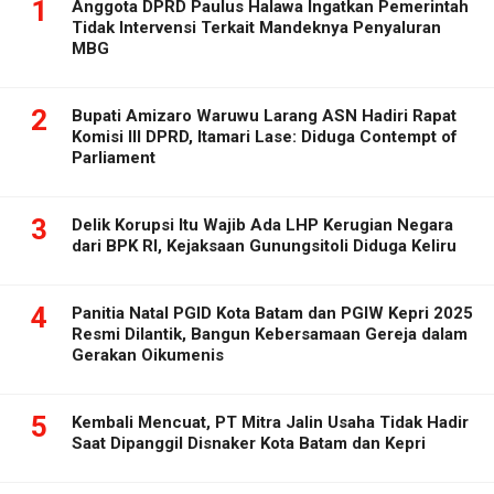
1
Anggota DPRD Paulus Halawa Ingatkan Pemerintah
Tidak Intervensi Terkait Mandeknya Penyaluran
MBG
2
Bupati Amizaro Waruwu Larang ASN Hadiri Rapat
Komisi III DPRD, Itamari Lase: Diduga Contempt of
Parliament
3
Delik Korupsi Itu Wajib Ada LHP Kerugian Negara
dari BPK RI, Kejaksaan Gunungsitoli Diduga Keliru
4
Panitia Natal PGID Kota Batam dan PGIW Kepri 2025
Resmi Dilantik, Bangun Kebersamaan Gereja dalam
Gerakan Oikumenis
5
Kembali Mencuat, PT Mitra Jalin Usaha Tidak Hadir
Saat Dipanggil Disnaker Kota Batam dan Kepri