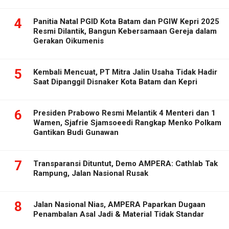
4
Panitia Natal PGID Kota Batam dan PGIW Kepri 2025
Resmi Dilantik, Bangun Kebersamaan Gereja dalam
Gerakan Oikumenis
5
Kembali Mencuat, PT Mitra Jalin Usaha Tidak Hadir
Saat Dipanggil Disnaker Kota Batam dan Kepri
6
Presiden Prabowo Resmi Melantik 4 Menteri dan 1
Wamen, Sjafrie Sjamsoeedi Rangkap Menko Polkam
Gantikan Budi Gunawan
7
Transparansi Dituntut, Demo AMPERA: Cathlab Tak
Rampung, Jalan Nasional Rusak
8
Jalan Nasional Nias, AMPERA Paparkan Dugaan
Penambalan Asal Jadi & Material Tidak Standar