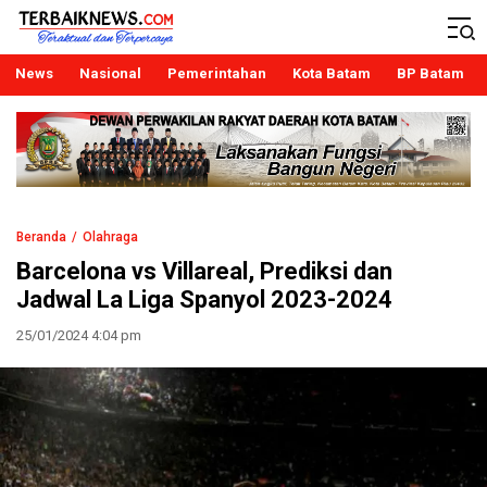
Terbaiknews
Teraktual dan Terpercaya
News
Nasional
Pemerintahan
Kota Batam
BP Batam
Beranda
Olahraga
Barcelona vs Villareal, Prediksi dan
Jadwal La Liga Spanyol 2023-2024
25/01/2024 4:04 pm