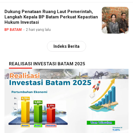
Dukung Penataan Ruang Laut Pemerintah,
Langkah Kepala BP Batam Perkuat Kepastian
Hukum Investasi
BP BATAM
2 hari yang lalu
Indeks Berita
REALISASI INVESTASI BATAM 2025