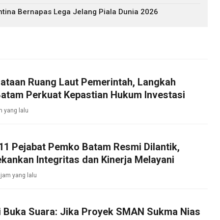
ntina Bernapas Lega Jelang Piala Dunia 2026
ataan Ruang Laut Pemerintah, Langkah
Batam Perkuat Kepastian Hukum Investasi
m yang lalu
11 Pejabat Pemko Batam Resmi Dilantik,
ankan Integritas dan Kinerja Melayani
 jam yang lalu
li Buka Suara: Jika Proyek SMAN Sukma Nias