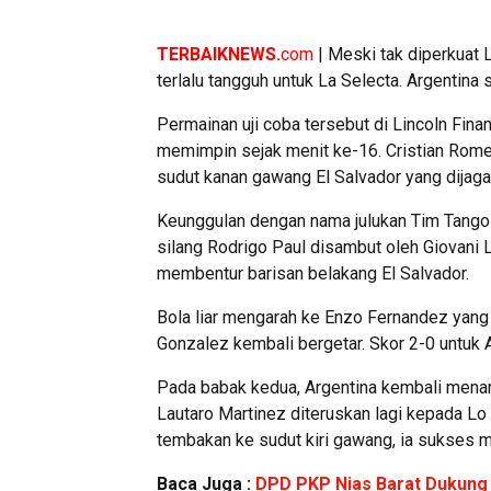
TERBAIKNEWS.
com
| Meski tak diperkuat 
terlalu tangguh untuk La Selecta. Argentina
Permainan uji coba tersebut di Lincoln Fina
memimpin sejak menit ke-16. Cristian Rom
sudut kanan gawang El Salvador yang dijag
Keunggulan dengan nama julukan Tim Tango 
silang Rodrigo Paul disambut oleh Giovani
membentur barisan belakang El Salvador.
Bola liar mengarah ke Enzo Fernandez yang
Gonzalez kembali bergetar. Skor 2-0 untuk
Pada babak kedua, Argentina kembali mena
Lautaro Martinez diteruskan lagi kepada Lo
tembakan ke sudut kiri gawang, ia sukses m
Baca Juga :
DPD PKP Nias Barat Dukung 