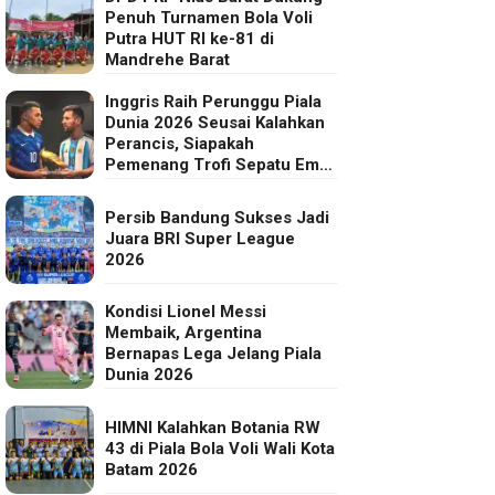
Penuh Turnamen Bola Voli
Putra HUT RI ke-81 di
Mandrehe Barat
Inggris Raih Perunggu Piala
Dunia 2026 Seusai Kalahkan
Perancis, Siapakah
Pemenang Trofi Sepatu Emas
FIFA?
Persib Bandung Sukses Jadi
Juara BRI Super League
2026
Kondisi Lionel Messi
Membaik, Argentina
Bernapas Lega Jelang Piala
Dunia 2026
HIMNI Kalahkan Botania RW
43 di Piala Bola Voli Wali Kota
Batam 2026