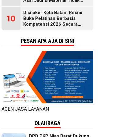
Asal Jadi & Material Tidak
Standar
Disnaker Kota Batam Resmi
10
Buka Pelatihan Berbasis
Kompetensi 2026 Secara
Gratis, Selengkapnya di Sini
PESAN APA AJA DI SINI
AGEN JASA LAYANAN
OLAHRAGA
DPD PKP Nias Barat Dukung