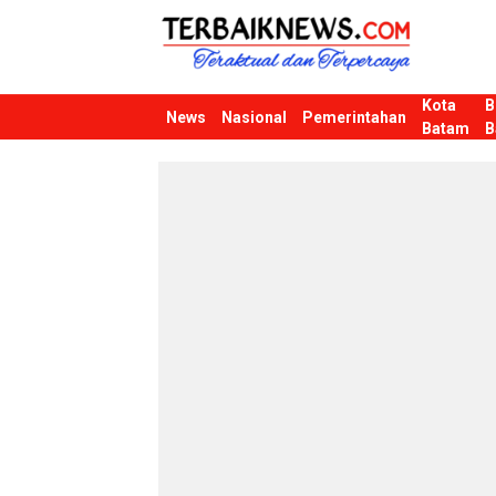
Kota
B
Terbaiknews
Teraktual dan Terpercaya
News
Nasional
Pemerintahan
Batam
B