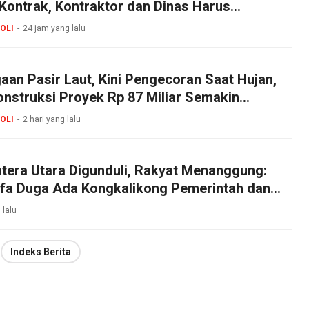
Kontrak, Kontraktor dan Dinas Harus
g Jawab!
OLI
24 jam yang lalu
aan Pasir Laut, Kini Pengecoran Saat Hujan,
nstruksi Proyek Rp 87 Miliar Semakin
kan
OLI
2 hari yang lalu
tera Utara Digunduli, Rakyat Menanggung:
efa Duga Ada Kongkalikong Pemerintah dan
 lalu
Indeks Berita