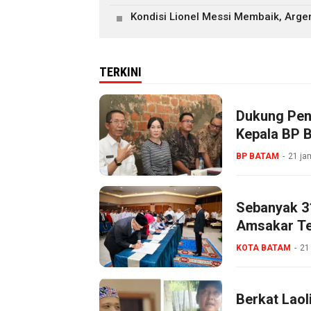
Kondisi Lionel Messi Membaik, Arge
TERKINI
Dukung Pen
Kepala BP 
BP BATAM
21 ja
Sebanyak 3
Amsakar Tek
KOTA BATAM
21
Berkat Lao