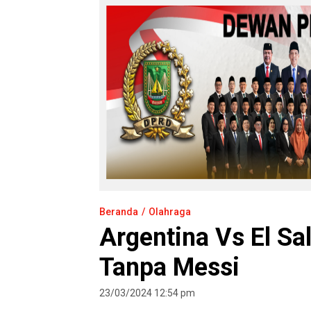
Beranda
Olahraga
Argentina Vs El S
Tanpa Messi
23/03/2024 12:54 pm