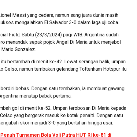
Lionel Messi yang cedera, namun sang juara dunia masih
 sukses mengalahkan El Salvador 3-0 dalam laga uji coba.
ncial Field, Sabtu (23/3/2024) pagi WIB. Argentina sudah
ero menanduk sepak pojok Angel Di Maria untuk menjebol
a Mario Gonzalez.
itu bertambah di menit ke-42. Lewat serangan balik, umpan
 Lo Celso, namun tembakan gelandang Tottenham Hotspur itu
 berdiri bebas. Dengan satu tembakan, ia membuat gawang
 Argentina menutup babak pertama.
mbah gol di menit ke-52. Umpan terobosan Di Maria kepada
 Celso yang bergerak masuk ke kotak penalti. Dengan satu
engubah skor menjadi 3-0 yang bertahan hingga usai.
Penuh Turnamen Bola Voli Putra HUT RI ke-81 di