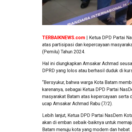
TERBAIKNEWS.com
| Ketua DPD Partai N
atas partisipasi dan kepercayaan masyara
(Pemilu) Tahun 2024.
Hal ini diungkapkan Amsakar Achmad seusai 
DPRD yang lolos atau berhasil duduk di ku
“Bersyukur, bahwa warga Kota Batam membe
karenanya, sebagai Ketua DPD Partai NasD
masyarakat Batam atas kepercayaan serta du
ucap Amsakar Achmad Rabu (7/2).
Lebih lanjut, Ketua DPD Partai NasDem Ko
akan di emban sebaik-baiknya untuk memaj
Batam menuju kota yang modern dan hebat.