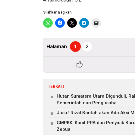
Silahkan Bagikan:
Halaman
1
2
TERKAIT
Hutan Sumatera Utara Digunduli, R
Pemerintah dan Pengusaha
Jusuf Rizal Bantah akan Ada Aksi M
GMPKK: Kanit PPA dan Penyidik Ba
Zebua