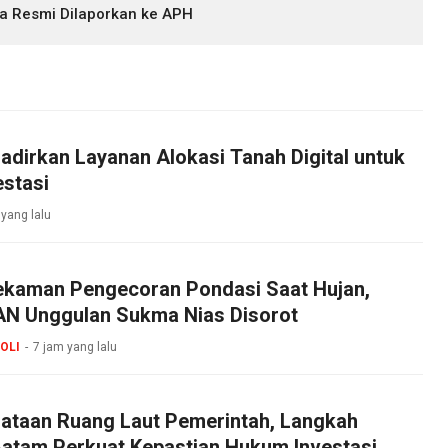
a Resmi Dilaporkan ke APH
dirkan Layanan Alokasi Tanah Digital untuk
stasi
 yang lalu
ekaman Pengecoran Pondasi Saat Hujan,
N Unggulan Sukma Nias Disorot
OLI
7 jam yang lalu
ataan Ruang Laut Pemerintah, Langkah
Batam Perkuat Kepastian Hukum Investasi