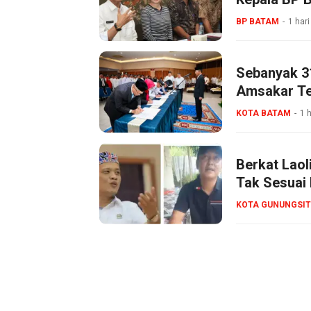
BP BATAM
1 hari
Sebanyak 3
Amsakar Tek
KOTA BATAM
1 h
Berkat Lao
Tak Sesuai 
Bertanggun
KOTA GUNUNGSIT