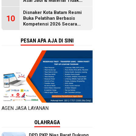
Asal Jadi & Material Tidak
Standar
Disnaker Kota Batam Resmi
10
Buka Pelatihan Berbasis
Kompetensi 2026 Secara
Gratis, Selengkapnya di Sini
PESAN APA AJA DI SINI
AGEN JASA LAYANAN
OLAHRAGA
DPD PKP Nias Barat Dukung