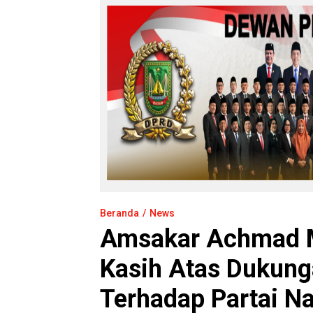
Beranda
News
Amsakar Achmad 
Kasih Atas Dukun
Terhadap Partai N