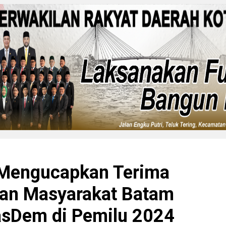
Mengucapkan Terima
gan Masyarakat Batam
asDem di Pemilu 2024