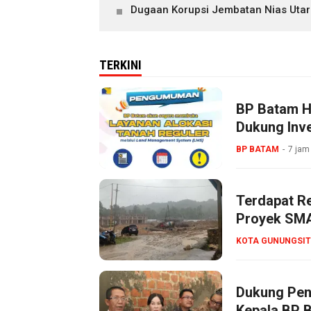
Dugaan Korupsi Jembatan Nias Utar
TERKINI
BP Batam Ha
Dukung Inve
BP BATAM
7 jam
Terdapat R
Proyek SMA
KOTA GUNUNGSIT
Dukung Pen
Kepala BP 