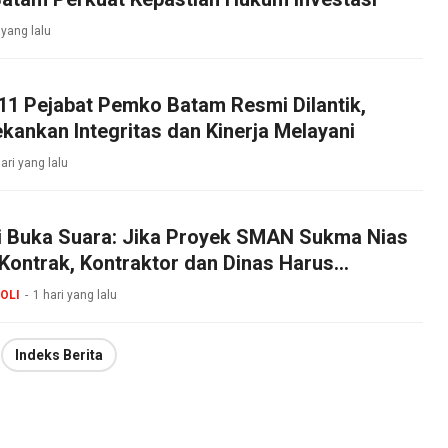
 yang lalu
11 Pejabat Pemko Batam Resmi Dilantik,
ankan Integritas dan Kinerja Melayani
ari yang lalu
li Buka Suara: Jika Proyek SMAN Sukma Nias
Kontrak, Kontraktor dan Dinas Harus
g Jawab!
OLI
1 hari yang lalu
Indeks Berita