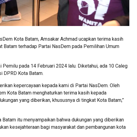
asDem Kota Batam, Amsakar Achmad ucapkan terima kasih
kat Batam terhadap Partai NasDem pada Pemilihan Umum
Pemilu pada 14 Februari 2024 lalu. Diketahui, ada 10 Caleg
rsi DPRD Kota Batam.
rikan kepercayaan kepada kami di Partai NasDem. Oleh
em Kota Batam menghaturkan terima kasih kepada
kungan yang diberikan, khususnya di tingkat Kota Batam,”
ta Batam itu menyampaikan bahwa dukungan yang diberikan
ukan kesejahteraan bagi masyarakat dan pembangunan kota