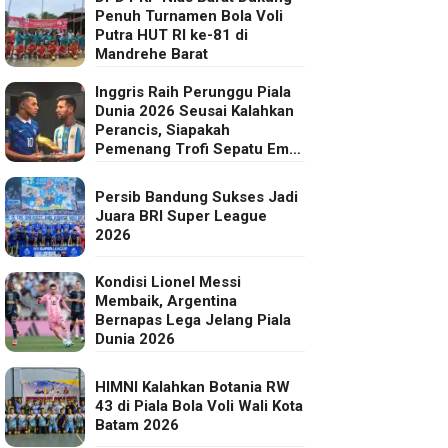
Penuh Turnamen Bola Voli
Putra HUT RI ke-81 di
Mandrehe Barat
Inggris Raih Perunggu Piala
Dunia 2026 Seusai Kalahkan
Perancis, Siapakah
Pemenang Trofi Sepatu Emas
FIFA?
Persib Bandung Sukses Jadi
Juara BRI Super League
2026
Kondisi Lionel Messi
Membaik, Argentina
Bernapas Lega Jelang Piala
Dunia 2026
HIMNI Kalahkan Botania RW
43 di Piala Bola Voli Wali Kota
Batam 2026