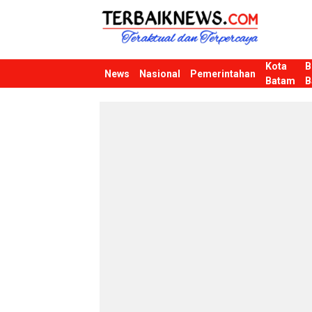
Kota
B
Terbaiknews
Teraktual dan Terpercaya
News
Nasional
Pemerintahan
Batam
B