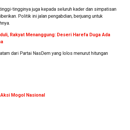
tinggi-tingginya juga kepada seluruh kader dan simpatisan
erikan. Politik ini jalan pengabdian, berjuang untuk
hnya.
duli, Rakyat Menanggung: Deseri Harefa Duga Ada
ha
atam dari Partai NasDem yang lolos menurut hitungan
 Aksi Mogol Nasional