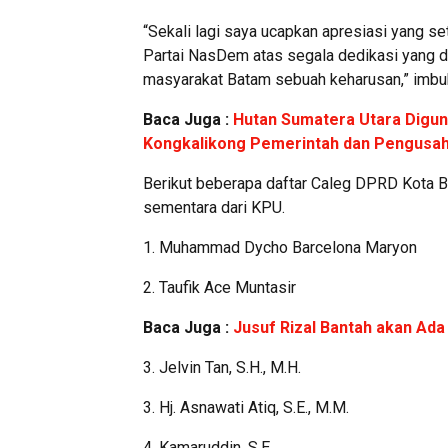
“Sekali lagi saya ucapkan apresiasi yang se
Partai NasDem atas segala dedikasi yang dib
masyarakat Batam sebuah keharusan,” imbu
Baca Juga :
Hutan Sumatera Utara Digun
Kongkalikong Pemerintah dan Pengusa
Berikut beberapa daftar Caleg DPRD Kota B
sementara dari KPU.
1. Muhammad Dycho Barcelona Maryon
2. Taufik Ace Muntasir
Baca Juga :
Jusuf Rizal Bantah akan Ada
3. Jelvin Tan, S.H., M.H.
3. Hj. Asnawati Atiq, S.E., M.M.
4. Kamaruddin, S.E.