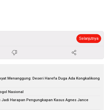
Selanjutnya
akyat Menanggung: Deseri Harefa Duga Ada Kongkalikong
ogol Nasional
ru Jadi Harapan Pengungkapan Kasus Agnes Jance