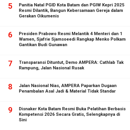
5
Panitia Natal PGID Kota Batam dan PGIW Kepri 2025
Resmi Dilantik, Bangun Kebersamaan Gereja dalam
Gerakan Oikumenis
6
Presiden Prabowo Resmi Melantik 4 Menteri dan 1
Wamen, Sjafrie Sjamsoeedi Rangkap Menko Polkam
Gantikan Budi Gunawan
7
Transparansi Dituntut, Demo AMPERA: Cathlab Tak
Rampung, Jalan Nasional Rusak
8
Jalan Nasional Nias, AMPERA Paparkan Dugaan
Penambalan Asal Jadi & Material Tidak Standar
9
Disnaker Kota Batam Resmi Buka Pelatihan Berbasis
Kompetensi 2026 Secara Gratis, Selengkapnya di
Sini