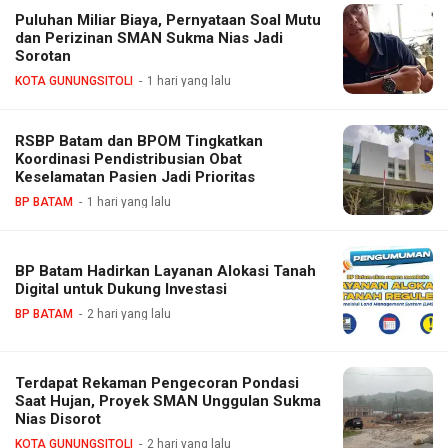
Puluhan Miliar Biaya, Pernyataan Soal Mutu
dan Perizinan SMAN Sukma Nias Jadi
Sorotan
KOTA GUNUNGSITOLI
1 hari yang lalu
RSBP Batam dan BPOM Tingkatkan
Koordinasi Pendistribusian Obat
Keselamatan Pasien Jadi Prioritas
BP BATAM
1 hari yang lalu
BP Batam Hadirkan Layanan Alokasi Tanah
Digital untuk Dukung Investasi
BP BATAM
2 hari yang lalu
Terdapat Rekaman Pengecoran Pondasi
Saat Hujan, Proyek SMAN Unggulan Sukma
Nias Disorot
KOTA GUNUNGSITOLI
2 hari yang lalu