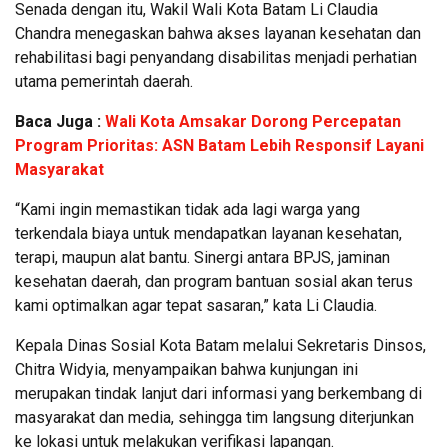
Senada dengan itu, Wakil Wali Kota Batam Li Claudia
Chandra menegaskan bahwa akses layanan kesehatan dan
rehabilitasi bagi penyandang disabilitas menjadi perhatian
utama pemerintah daerah.
Baca Juga :
Wali Kota Amsakar Dorong Percepatan
Program Prioritas: ASN Batam Lebih Responsif Layani
Masyarakat
“Kami ingin memastikan tidak ada lagi warga yang
terkendala biaya untuk mendapatkan layanan kesehatan,
terapi, maupun alat bantu. Sinergi antara BPJS, jaminan
kesehatan daerah, dan program bantuan sosial akan terus
kami optimalkan agar tepat sasaran,” kata Li Claudia.
Kepala Dinas Sosial Kota Batam melalui Sekretaris Dinsos,
Chitra Widyia, menyampaikan bahwa kunjungan ini
merupakan tindak lanjut dari informasi yang berkembang di
masyarakat dan media, sehingga tim langsung diterjunkan
ke lokasi untuk melakukan verifikasi lapangan.