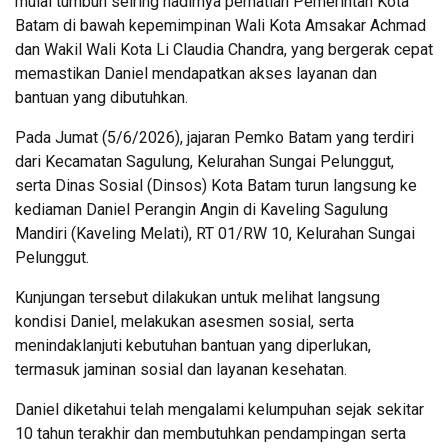
mulai tumbuh seiring hadirnya perhatian Pemerintah Kota
Batam di bawah kepemimpinan Wali Kota Amsakar Achmad
dan Wakil Wali Kota Li Claudia Chandra, yang bergerak cepat
memastikan Daniel mendapatkan akses layanan dan
bantuan yang dibutuhkan.
Pada Jumat (5/6/2026), jajaran Pemko Batam yang terdiri
dari Kecamatan Sagulung, Kelurahan Sungai Pelunggut,
serta Dinas Sosial (Dinsos) Kota Batam turun langsung ke
kediaman Daniel Perangin Angin di Kaveling Sagulung
Mandiri (Kaveling Melati), RT 01/RW 10, Kelurahan Sungai
Pelunggut.
Kunjungan tersebut dilakukan untuk melihat langsung
kondisi Daniel, melakukan asesmen sosial, serta
menindaklanjuti kebutuhan bantuan yang diperlukan,
termasuk jaminan sosial dan layanan kesehatan.
Daniel diketahui telah mengalami kelumpuhan sejak sekitar
10 tahun terakhir dan membutuhkan pendampingan serta