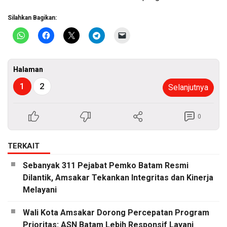
Silahkan Bagikan:
Halaman
1
2
Selanjutnya
0
TERKAIT
Sebanyak 311 Pejabat Pemko Batam Resmi
Dilantik, Amsakar Tekankan Integritas dan Kinerja
Melayani
Wali Kota Amsakar Dorong Percepatan Program
Prioritas: ASN Batam Lebih Responsif Layani