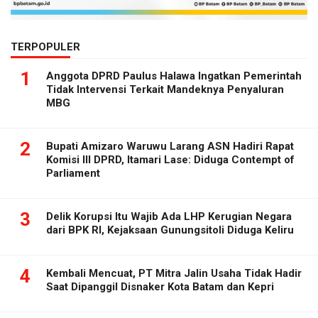
TERPOPULER
1
Anggota DPRD Paulus Halawa Ingatkan Pemerintah
Tidak Intervensi Terkait Mandeknya Penyaluran
MBG
2
Bupati Amizaro Waruwu Larang ASN Hadiri Rapat
Komisi III DPRD, Itamari Lase: Diduga Contempt of
Parliament
3
Delik Korupsi Itu Wajib Ada LHP Kerugian Negara
dari BPK RI, Kejaksaan Gunungsitoli Diduga Keliru
4
Kembali Mencuat, PT Mitra Jalin Usaha Tidak Hadir
Saat Dipanggil Disnaker Kota Batam dan Kepri