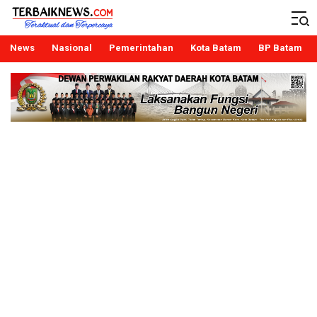
Terbaiknews
Teraktual dan Terpercaya
News
Nasional
Pemerintahan
Kota Batam
BP Batam