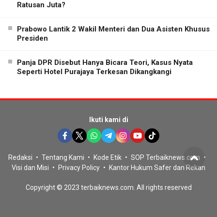
Ratusan Juta?
Prabowo Lantik 2 Wakil Menteri dan Dua Asisten Khusus
Presiden
Panja DPR Disebut Hanya Bicara Teori, Kasus Nyata
Seperti Hotel Purajaya Terkesan Dikangkangi
Ikuti kami di
Redaksi
Tentang Kami
Kode Etik
SOP Terbaiknews.com
Visi dan Misi
Privacy Policy
Kantor Hukum Safer dan Rekan
Copyright © 2023 terbaiknews.com. All rights reserved