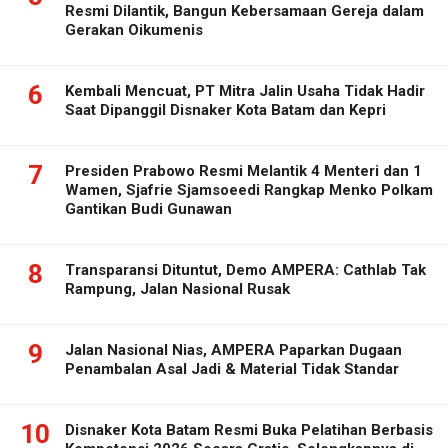
Resmi Dilantik, Bangun Kebersamaan Gereja dalam
Gerakan Oikumenis
6
Kembali Mencuat, PT Mitra Jalin Usaha Tidak Hadir
Saat Dipanggil Disnaker Kota Batam dan Kepri
7
Presiden Prabowo Resmi Melantik 4 Menteri dan 1
Wamen, Sjafrie Sjamsoeedi Rangkap Menko Polkam
Gantikan Budi Gunawan
8
Transparansi Dituntut, Demo AMPERA: Cathlab Tak
Rampung, Jalan Nasional Rusak
9
Jalan Nasional Nias, AMPERA Paparkan Dugaan
Penambalan Asal Jadi & Material Tidak Standar
10
Disnaker Kota Batam Resmi Buka Pelatihan Berbasis