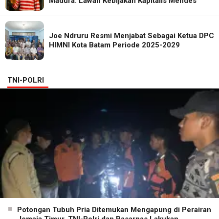
Madura. Lawan Kebijakan Kapitalis Mendes
Joe Ndruru Resmi Menjabat Sebagai Ketua DPC
HIMNI Kota Batam Periode 2025-2029
TNI-POLRI
Potongan Tubuh Pria Ditemukan Mengapung di Perairan