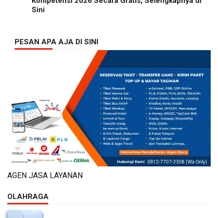
Kompetensi 2026 Secara Gratis, Selengkapnya di
Sini
PESAN APA AJA DI SINI
AGEN JASA LAYANAN
OLAHRAGA