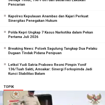
Jemaja Timur, TNI-Polri dan Basarnas Lakukan
Pencarian
Kapolres Kepulauan Anambas dan Kajari Perkuat
Sinergitas Penegakan Hukum
Polda Kepri Ungkap 7 Kasus Narkotika dalam Pekan
Pertama Juli 2026
Breaking News: Polsek Sagulung Tangkap Dua Pelaku
Dugaan Tindak Pidana Penipuan
Letkol Yudi Satria Prabowo Resmi Pimpin Yonif
136/Tuah Sakti, Amsakar: Sinergi Forkopimda Jadi
Kunci Stabilitas Batam
TOPIK