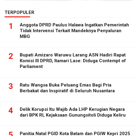
TERPOPULER
1
Anggota DPRD Paulus Halawa Ingatkan Pemerintah
Tidak Intervensi Terkait Mandeknya Penyaluran
MBG
2
Bupati Amizaro Waruwu Larang ASN Hadiri Rapat
Komisi III DPRD, Itamari Lase: Diduga Contempt of
Parliament
3
Ratu Wangsa Buka Peluang Emas Bagi Pria
Berbakat dan Inspiratif di Seluruh Nusantara
4
Delik Korupsi Itu Wajib Ada LHP Kerugian Negara
dari BPK RI, Kejaksaan Gunungsitoli Diduga Keliru
5
Panitia Natal PGID Kota Batam dan PGIW Kepri 2025