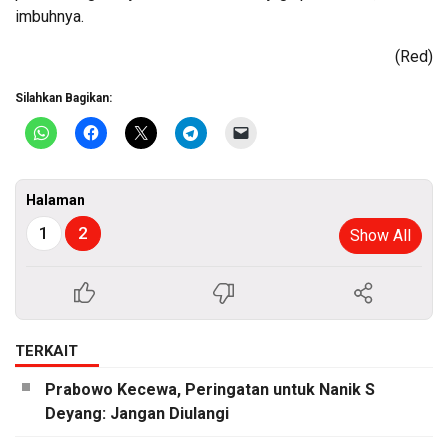
imbuhnya.
(Red)
Silahkan Bagikan:
Halaman
1
2
Show All
TERKAIT
Prabowo Kecewa, Peringatan untuk Nanik S
Deyang: Jangan Diulangi