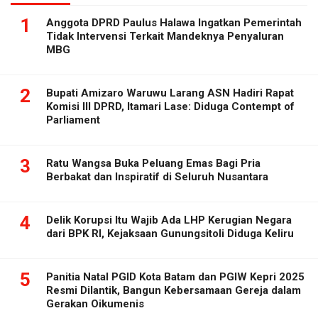
1
Anggota DPRD Paulus Halawa Ingatkan Pemerintah
Tidak Intervensi Terkait Mandeknya Penyaluran
MBG
2
Bupati Amizaro Waruwu Larang ASN Hadiri Rapat
Komisi III DPRD, Itamari Lase: Diduga Contempt of
Parliament
3
Ratu Wangsa Buka Peluang Emas Bagi Pria
Berbakat dan Inspiratif di Seluruh Nusantara
4
Delik Korupsi Itu Wajib Ada LHP Kerugian Negara
dari BPK RI, Kejaksaan Gunungsitoli Diduga Keliru
5
Panitia Natal PGID Kota Batam dan PGIW Kepri 2025
Resmi Dilantik, Bangun Kebersamaan Gereja dalam
Gerakan Oikumenis