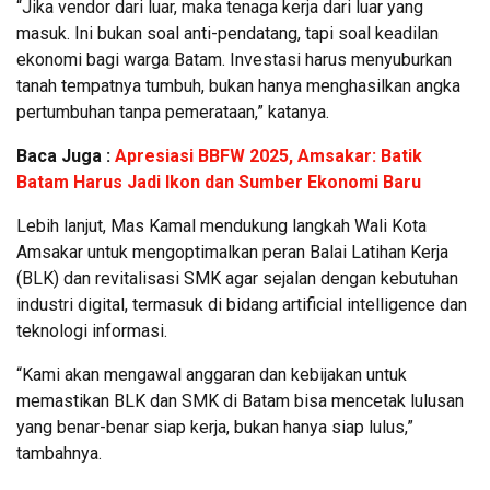
“Jika vendor dari luar, maka tenaga kerja dari luar yang
masuk. Ini bukan soal anti-pendatang, tapi soal keadilan
ekonomi bagi warga Batam. Investasi harus menyuburkan
tanah tempatnya tumbuh, bukan hanya menghasilkan angka
pertumbuhan tanpa pemerataan,” katanya.
Baca Juga :
Apresiasi BBFW 2025, Amsakar: Batik
Batam Harus Jadi Ikon dan Sumber Ekonomi Baru
Lebih lanjut, Mas Kamal mendukung langkah Wali Kota
Amsakar untuk mengoptimalkan peran Balai Latihan Kerja
(BLK) dan revitalisasi SMK agar sejalan dengan kebutuhan
industri digital, termasuk di bidang artificial intelligence dan
teknologi informasi.
“Kami akan mengawal anggaran dan kebijakan untuk
memastikan BLK dan SMK di Batam bisa mencetak lulusan
yang benar-benar siap kerja, bukan hanya siap lulus,”
tambahnya.