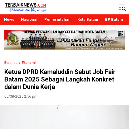
Terbaiknews
Teraktual dan Terpercaya
News
Nasional
Pemerintahan
Kota Batam
BP Batam
Beranda
Ekonomi
Ketua DPRD Kamaluddin Sebut Job Fair
Batam 2025 Sebagai Langkah Konkret
dalam Dunia Kerja
05/08/2025 2:56 pm