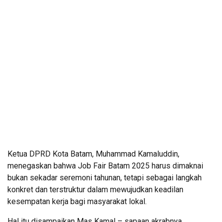
Ketua DPRD Kota Batam, Muhammad Kamaluddin,
menegaskan bahwa Job Fair Batam 2025 harus dimaknai
bukan sekadar seremoni tahunan, tetapi sebagai langkah
konkret dan terstruktur dalam mewujudkan keadilan
kesempatan kerja bagi masyarakat lokal.
Hal itu disampaikan Mas Kamal – sapaan akrabnya,