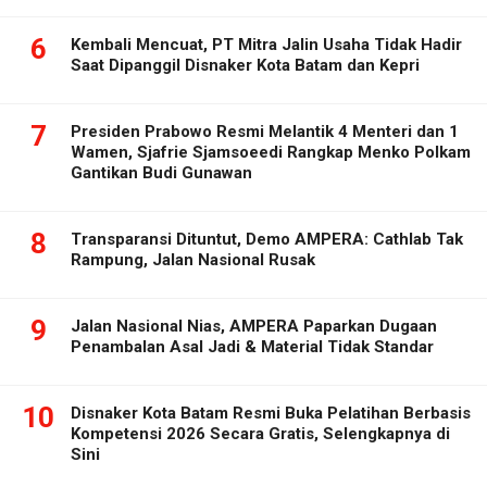
6
Kembali Mencuat, PT Mitra Jalin Usaha Tidak Hadir
Saat Dipanggil Disnaker Kota Batam dan Kepri
7
Presiden Prabowo Resmi Melantik 4 Menteri dan 1
Wamen, Sjafrie Sjamsoeedi Rangkap Menko Polkam
Gantikan Budi Gunawan
8
Transparansi Dituntut, Demo AMPERA: Cathlab Tak
Rampung, Jalan Nasional Rusak
9
Jalan Nasional Nias, AMPERA Paparkan Dugaan
Penambalan Asal Jadi & Material Tidak Standar
10
Disnaker Kota Batam Resmi Buka Pelatihan Berbasis
Kompetensi 2026 Secara Gratis, Selengkapnya di
Sini