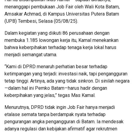
menanggapi pembukaan Job Fair oleh Wali Kota Batam,
Amsakar Achmad, di Kampus Universitas Putera Batam
(UPB) Tembesi, Selasa (05/08/25).
Dalam kegiatan yang diikuti 86 perusahaan dengan
membuka 1.185 lowongan kerja itu, Kamal menekankan
bahwa keberpihakan terhadap tenaga kerja lokal harus
menjadi semangat utama.
“Kami di DPRD menaruh perhatian besar terhadap
ketimpangan yang terjadi: investasi naik, tapi pengangguran
tetap tinggi. Artinya, ada yang tidak sinkron. Di sinilah negara
—dalam hal ini Pemko Batam—harus hadir dengan
keberpihakan yang jelas,” tegas Mas Kamal.
Menurutnya, DPRD tidak ingin Job Fair hanya menjadi
etalase semata tanpa berdampak nyata terhadap
pengurangan angka pengangguran di Batam. Ia mendesak
adanya regulasi dan kebijakan afirmatif agar rekrutmen